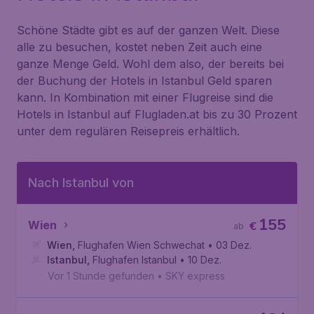
Schöne Städte gibt es auf der ganzen Welt. Diese
alle zu besuchen, kostet neben Zeit auch eine
ganze Menge Geld. Wohl dem also, der bereits bei
der Buchung der Hotels in Istanbul Geld sparen
kann. In Kombination mit einer Flugreise sind die
Hotels in Istanbul auf Flugladen.at bis zu 30 Prozent
unter dem regulären Reisepreis erhältlich.
Nach Istanbul von
155
Wien
€
ab
Wien
,
Flughafen Wien Schwechat
• 03 Dez.
Istanbul
,
Flughafen Istanbul
• 10 Dez.
Vor 1 Stunde gefunden
•
SKY express