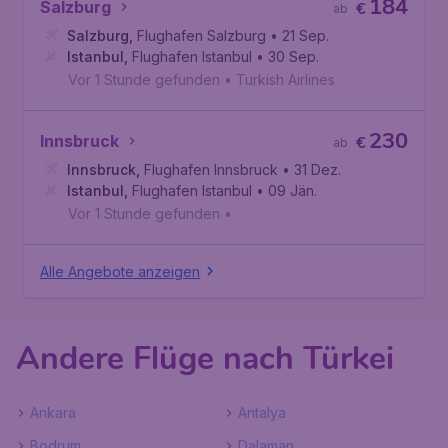
184
Salzburg
€
ab
Salzburg
,
Flughafen Salzburg
• 21 Sep.
Istanbul
,
Flughafen Istanbul
• 30 Sep.
Vor 1 Stunde gefunden
•
Turkish Airlines
230
Innsbruck
€
ab
Innsbruck
,
Flughafen Innsbruck
• 31 Dez.
Istanbul
,
Flughafen Istanbul
• 09 Jän.
Vor 1 Stunde gefunden
•
Alle Angebote anzeigen
Andere Flüge nach Türkei
Ankara
Antalya
Bodrum
Dalaman