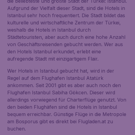
die beliebteste und größte Stadt der Türkei: Istanbul.
Aufgrund der Vielfalt dieser Stadt, sind die Hotels in
Istanbul sehr hoch frequentiert. Die Stadt bildet das
kulturelle und wirtschaftliche Zentrum der Türkei,
weshalb die Hotels in Istanbul durch
Städtetouristen, aber auch durch eine hohe Anzahl
von Geschäftsreisenden gebucht werden. Wer aus
den Hotels Istanbul erkundet, erlebt eine
aufregende Stadt mit einzigartigem Flair.
Wer Hotels in Istanbul gebucht hat, wird in der
Regel auf dem Flughafen Istanbul Atatürk
ankommen. Seit 2001 gibt es aber auch noch den
Flughafen Istanbul Sabiha Gökcen. Dieser wird
allerdings vorwiegend für Charterflüge genutzt. Von
den beiden Flughäfen sind die Hotels in Istanbul
bequem erreichbar. Günstige Flüge in die Metropole
am Bosporus gibt es direkt bei Flugladen.at zu
buchen.