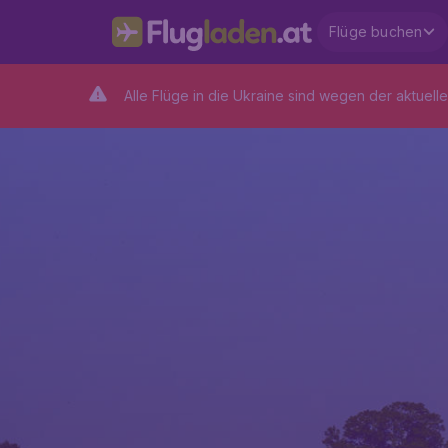
Flüge buchen
Alle Flüge in die Ukraine sind wegen der aktuelle