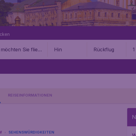
ecken
Hin
Rückflug
1
REISEINFORMATIONEN
N
W
SEHENSWÜRDIGKEITEN
W