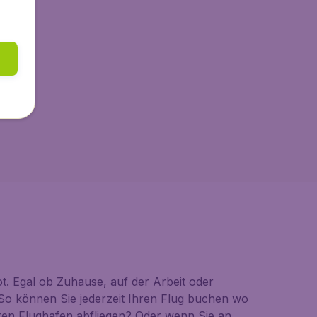
t. Egal ob Zuhause, auf der Arbeit oder
So können Sie jederzeit Ihren Flug buchen wo
ren Flughafen abfliegen? Oder wenn Sie an