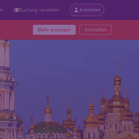
fe
Buchung verwalten
Anmelden
Mehr anzeigen
Schließen