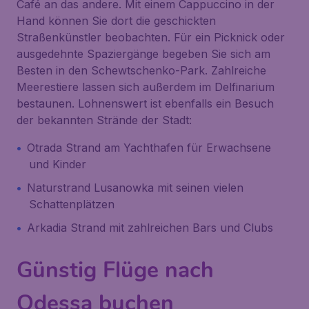
Café an das andere. Mit einem Cappuccino in der
Hand können Sie dort die geschickten
Straßenkünstler beobachten. Für ein Picknick oder
ausgedehnte Spaziergänge begeben Sie sich am
Besten in den Schewtschenko-Park. Zahlreiche
Meerestiere lassen sich außerdem im Delfinarium
bestaunen. Lohnenswert ist ebenfalls ein Besuch
der bekannten Strände der Stadt:
Otrada Strand am Yachthafen für Erwachsene
und Kinder
Naturstrand Lusanowka mit seinen vielen
Schattenplätzen
Arkadia Strand mit zahlreichen Bars und Clubs
Günstig Flüge nach
Odessa buchen