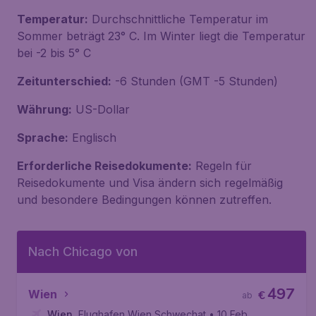
Temperatur:
Durchschnittliche Temperatur im
Sommer beträgt 23° C. Im Winter liegt die Temperatur
bei -2 bis 5° C
Zeitunterschied:
-6 Stunden (GMT -5 Stunden)
Währung:
US-Dollar
Sprache:
Englisch
Erforderliche Reisedokumente:
Regeln für
Reisedokumente und Visa ändern sich regelmäßig
und besondere Bedingungen können zutreffen.
Nach Chicago von
497
Wien
€
ab
Wien
,
Flughafen Wien Schwechat
• 10 Feb.