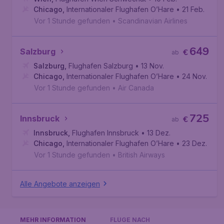
Chicago
,
Internationaler Flughafen O’Hare
• 21 Feb.
Vor 1 Stunde gefunden
•
Scandinavian Airlines
649
Salzburg
€
ab
Salzburg
,
Flughafen Salzburg
• 13 Nov.
Chicago
,
Internationaler Flughafen O’Hare
• 24 Nov.
Vor 1 Stunde gefunden
•
Air Canada
725
Innsbruck
€
ab
Innsbruck
,
Flughafen Innsbruck
• 13 Dez.
Chicago
,
Internationaler Flughafen O’Hare
• 23 Dez.
Vor 1 Stunde gefunden
•
British Airways
Alle Angebote anzeigen
MEHR INFORMATION
FLÜGE NACH