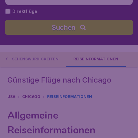
re), Vereinigte Staaten
Direktflüge
Suchen
SEHENSWÜRDIGKEITEN
REISEINFORMATIONEN
Günstige Flüge nach Chicago
USA
CHICAGO
REISEINFORMATIONEN
Allgemeine
Reiseinformationen