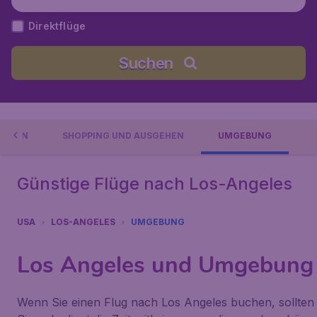
os Angeles), Vereinigte Staaten
Direktflüge
Suchen
IONEN
SHOPPING UND AUSGEHEN
UMGEBUNG
Günstige Flüge nach Los-Angeles
USA
LOS-ANGELES
UMGEBUNG
Los Angeles und Umgebung
Wenn Sie einen Flug nach Los Angeles buchen, sollten