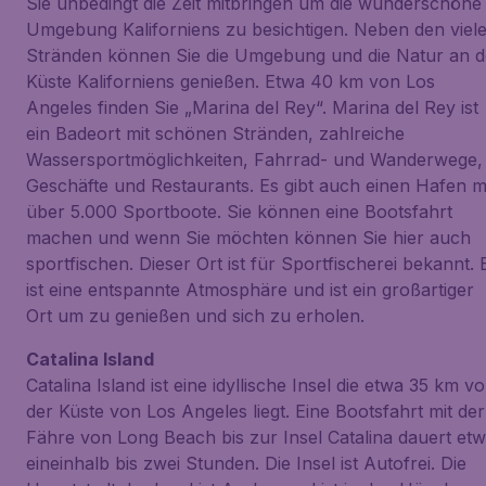
Sie unbedingt die Zeit mitbringen um die wunderschöne
Umgebung Kaliforniens zu besichtigen. Neben den viel
Stränden können Sie die Umgebung und die Natur an d
Küste Kaliforniens genießen. Etwa 40 km von Los
Angeles finden Sie „Marina del Rey“. Marina del Rey ist
ein Badeort mit schönen Stränden, zahlreiche
Wassersportmöglichkeiten, Fahrrad- und Wanderwege,
Geschäfte und Restaurants. Es gibt auch einen Hafen m
über 5.000 Sportboote. Sie können eine Bootsfahrt
machen und wenn Sie möchten können Sie hier auch
sportfischen. Dieser Ort ist für Sportfischerei bekannt. 
ist eine entspannte Atmosphäre und ist ein großartiger
Ort um zu genießen und sich zu erholen.
Catalina Island
Catalina Island ist eine idyllische Insel die etwa 35 km vo
der Küste von Los Angeles liegt. Eine Bootsfahrt mit der
Fähre von Long Beach bis zur Insel Catalina dauert et
eineinhalb bis zwei Stunden. Die Insel ist Autofrei. Die