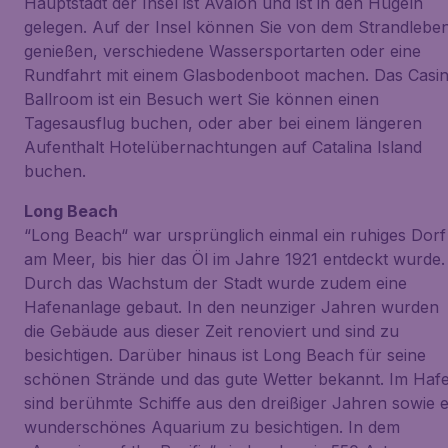
Hauptstadt der Insel ist Avalon und ist in den Hügeln
gelegen. Auf der Insel können Sie von dem Strandlebe
genießen, verschiedene Wassersportarten oder eine
Rundfahrt mit einem Glasbodenboot machen. Das Casi
Ballroom ist ein Besuch wert Sie können einen
Tagesausflug buchen, oder aber bei einem längeren
Aufenthalt Hotelübernachtungen auf Catalina Island
buchen.
Long Beach
“Long Beach“ war ursprünglich einmal ein ruhiges Dorf
am Meer, bis hier das Öl im Jahre 1921 entdeckt wurde.
Durch das Wachstum der Stadt wurde zudem eine
Hafenanlage gebaut. In den neunziger Jahren wurden
die Gebäude aus dieser Zeit renoviert und sind zu
besichtigen. Darüber hinaus ist Long Beach für seine
schönen Strände und das gute Wetter bekannt. Im Haf
sind berühmte Schiffe aus den dreißiger Jahren sowie e
wunderschönes Aquarium zu besichtigen. In dem