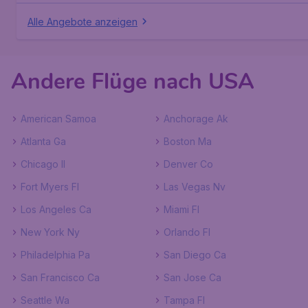
Alle Angebote anzeigen
Andere Flüge nach USA
American Samoa
Anchorage Ak
Atlanta Ga
Boston Ma
Chicago Il
Denver Co
Fort Myers Fl
Las Vegas Nv
Los Angeles Ca
Miami Fl
New York Ny
Orlando Fl
Philadelphia Pa
San Diego Ca
San Francisco Ca
San Jose Ca
Seattle Wa
Tampa Fl