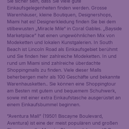
Sie sicher sein, dass Sie viele gute
Einkaufsgelegenheiten finden werden. Grosse
Warenhäuser, kleine Boutiquen, Designershops,
Miami hat es! Designerkleidung finden Sie bei dem
stilbewusten „Miracle Mile“ in Coral Gables. „Bayside
Marketplace” hat einen ungewöhnlichen Mix von
Modeketten und lokalen Kunstgalerien. In South
Beach ist Lincoln Road als Einkaufsgebiet berühmt
und Sie finden hier zahlreiche Modeketten. In und
rund um Miami sind zahlreiche überdachte
Shoppingmalls zu finden. Viele dieser Malls
beherbergen mehr als 100 Geschäfte und bekannte
Warenhausketten.. Sie können eine Shoppingtour
am Besten mit gutem und bequemem Schuhwerk,
sowie mit einer extra Einkaufstasche ausgerüstet an
einem Einkaufsbummel beginnen.
”Aventura Mall” (19501 Biscayne Boulevard,
Aventura) ist eine der meist populären und großen