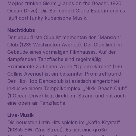
Mojitos trinken Sie im „Larios on the Beach“. (820
Ocean Drive). Die Bar gehört Gloria Estefan und es
läuft dort funky kubanische Musik.
Nachtklubs
Der populärste Club ist momentan der “Mansion”
Club (1235 Washington Avenue). Der Club liegt im
Gebäude eines vormaligen Filmhauses. Auf der
dampfenden Tanzfläche sind regelmäβig
Prominente zu finden. Auch “Opium Garden“ (136
Collins Avenue) ist ein bekannter Promitreffpunkt.
Der Hip-Hop Danceclub ist asiatisch eingerichtet
inklusive einem Tempelkomplex. „Nikki Beach Club”
(1 Ocean Drive) liegt direkt am Strand und hat auch
eine open-air Tanzfläche.
Live-Musik
Die neuesten Latin Hits spielen im „Kaffe Krystal“
(10855 SW 72nd Street). Es gibt eine große