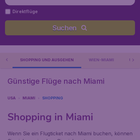
Vereinigte Staaten
Direktflüge
Suchen
EN
SHOPPING UND AUSGEHEN
WIEN-MIAMI
UMG
Günstige Flüge nach Miami
USA
MIAMI
SHOPPING
Shopping in Miami
Wenn Sie ein Flugticket nach Miami buchen, können