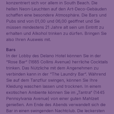
konzentriert sich vor allem in South Beach. Die
hellen Neon-Leuchten auf den Art-Deco-Gebäuden
schaffen eine besondere Atmosphäre. Die Bars und
Pubs sind von 01,00 und 06,00 geöffnet und Sie
müssen mindestens 21 Jahre alt sein um Eintritt zu
erhalten und Alkohol trinken zu dürfen. Bringen Sie
also Ihren Ausweis mit.
Bars
In der Lobby des Delano Hotel können Sie in der
“Rose Bar“ (1685 Collins Avenue) herrliche Cocktails
trinken. Das Nützliche mit dem Angenehmen zu
verbinden kann in der “The Laundry Bar“. Während
Sie auf dem Tanzflur swingen, können Sie Ihre
Kleidung waschen lassen und trocknen. In einem
exotischen Ambiente können Sie im „Tantra“ (1445
Pennsylvania Avenue) von einer guten Mahlzeit
genießen. Am Ende des Abends verwandelt sich die
Bar in einen swingenden Nachtclub. Die leckersten