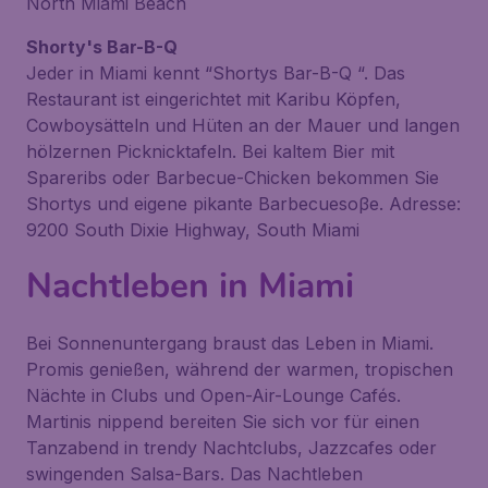
North Miami Beach
Shorty's Bar-B-Q
Jeder in Miami kennt “Shortys Bar-B-Q “. Das
Restaurant ist eingerichtet mit Karibu Köpfen,
Cowboysätteln und Hüten an der Mauer und langen
hölzernen Picknicktafeln. Bei kaltem Bier mit
Spareribs oder Barbecue-Chicken bekommen Sie
Shortys und eigene pikante Barbecuesoβe. Adresse:
9200 South Dixie Highway, South Miami
Nachtleben in Miami
Bei Sonnenuntergang braust das Leben in Miami.
Promis genießen, während der warmen, tropischen
Nächte in Clubs und Open-Air-Lounge Cafés.
Martinis nippend bereiten Sie sich vor für einen
Tanzabend in trendy Nachtclubs, Jazzcafes oder
swingenden Salsa-Bars. Das Nachtleben