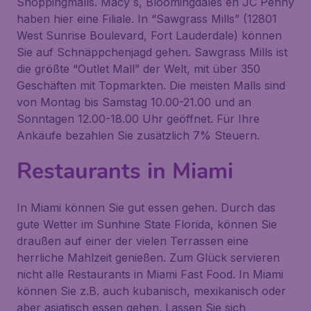
Shoppingmalls. Macy´s, Bloomingdales en JC Penny
haben hier eine Filiale. In “Sawgrass Mills” (12801
West Sunrise Boulevard, Fort Lauderdale) können
Sie auf Schnäppchenjagd gehen. Sawgrass Mills ist
die größte “Outlet Mall” der Welt, mit über 350
Geschäften mit Topmarkten. Die meisten Malls sind
von Montag bis Samstag 10.00-21.00 und an
Sonntagen 12.00-18.00 Uhr geöffnet. Für Ihre
Ankäufe bezahlen Sie zusätzlich 7% Steuern.
Restaurants in Miami
In Miami können Sie gut essen gehen. Durch das
gute Wetter im Sunhine State Florida, können Sie
draußen auf einer der vielen Terrassen eine
herrliche Mahlzeit genießen. Zum Glück servieren
nicht alle Restaurants in Miami Fast Food. In Miami
können Sie z.B. auch kubanisch, mexikanisch oder
aber asiatisch essen gehen. Lassen Sie sich