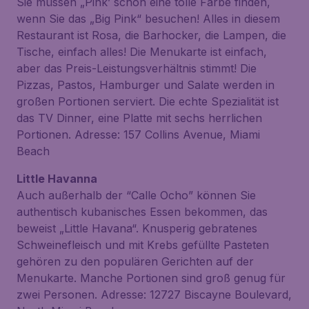
Sie müssen „Pink’ schon eine tolle Farbe finden,
wenn Sie das „Big Pink“ besuchen! Alles in diesem
Restaurant ist Rosa, die Barhocker, die Lampen, die
Tische, einfach alles! Die Menukarte ist einfach,
aber das Preis-Leistungsverhältnis stimmt! Die
Pizzas, Pastos, Hamburger und Salate werden in
großen Portionen serviert. Die echte Spezialität ist
das TV Dinner, eine Platte mit sechs herrlichen
Portionen. Adresse: 157 Collins Avenue, Miami
Beach
Little Havanna
Auch außerhalb der “Calle Ocho” können Sie
authentisch kubanisches Essen bekommen, das
beweist „Little Havana“. Knusperig gebratenes
Schweinefleisch und mit Krebs gefüllte Pasteten
gehören zu den populären Gerichten auf der
Menukarte. Manche Portionen sind groß genug für
zwei Personen. Adresse: 12727 Biscayne Boulevard,