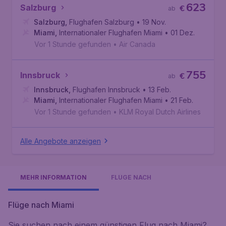
623
Salzburg
€
ab
Salzburg
,
Flughafen Salzburg
• 19 Nov.
Miami
,
Internationaler Flughafen Miami
• 01 Dez.
Vor 1 Stunde gefunden
•
Air Canada
755
Innsbruck
€
ab
Innsbruck
,
Flughafen Innsbruck
• 13 Feb.
Miami
,
Internationaler Flughafen Miami
• 21 Feb.
Vor 1 Stunde gefunden
•
KLM Royal Dutch Airlines
Alle Angebote anzeigen
MEHR INFORMATION
FLÜGE NACH
Flüge nach Miami
Sie suchen nach einem günstigen Flug nach Miami?