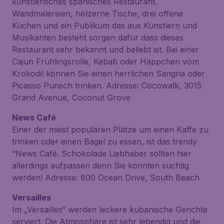
künstlerisches spanisches Restaurant.
Wandmalereien, hölzerne Tische, drei offene
Küchen und ein Publikum das aus Künstlern und
Musikanten besteht sorgen dafür dass dieses
Restaurant sehr bekannt und beliebt ist. Bei einer
Cajun Frühlingsrolle, Kebab oder Häppchen vom
Krokodil können Sie einen herrlichen Sangria oder
Picasso Punsch trinken. Adresse: Cocowalk, 3015
Grand Avenue, Coconut Grove
News Café
Einer der meist populären Plätze um einen Kaffe zu
trinken oder einen Bagel zu essen, ist das trendy
“News Café. Schokolade Liebhaber sollten hier
allerdings aufpassen denn Sie könnten süchtig
werden! Adresse: 800 Ocean Drive, South Beach
Versailles
Im „Versailles“ werden leckere kubanische Gerichte
serviert. Die Atmosphäre ist sehr lebendig und die