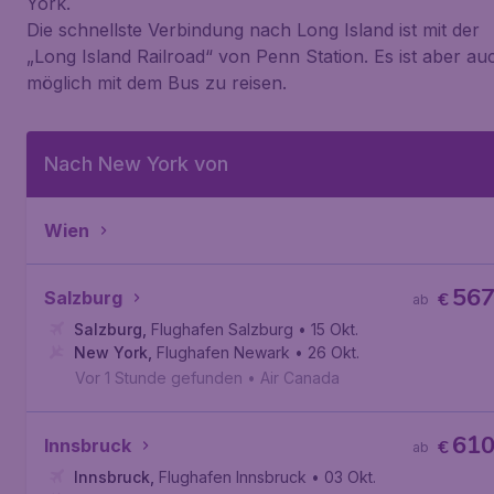
York.
Die schnellste Verbindung nach Long Island ist mit der
„Long Island Railroad“ von Penn Station. Es ist aber au
möglich mit dem Bus zu reisen.
Nach New York von
Wien
56
Salzburg
€
ab
Salzburg
,
Flughafen Salzburg
• 15 Okt.
New York
,
Flughafen Newark
• 26 Okt.
Vor 1 Stunde gefunden
•
Air Canada
61
Innsbruck
€
ab
Innsbruck
,
Flughafen Innsbruck
• 03 Okt.