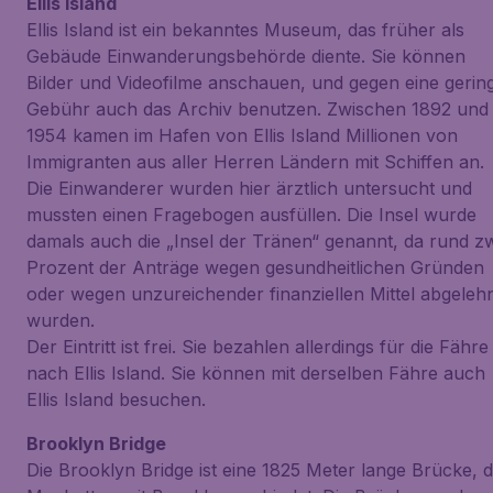
Ellis Island
Ellis Island ist ein bekanntes Museum, das früher als
Gebäude Einwanderungsbehörde diente. Sie können
Bilder und Videofilme anschauen, und gegen eine gerin
Gebühr auch das Archiv benutzen. Zwischen 1892 und
1954 kamen im Hafen von Ellis Island Millionen von
Immigranten aus aller Herren Ländern mit Schiffen an.
Die Einwanderer wurden hier ärztlich untersucht und
mussten einen Fragebogen ausfüllen. Die Insel wurde
damals auch die „Insel der Tränen“ genannt, da rund z
Prozent der Anträge wegen gesundheitlichen Gründen
oder wegen unzureichender finanziellen Mittel abgeleh
wurden.
Der Eintritt ist frei. Sie bezahlen allerdings für die Fähre
nach Ellis Island. Sie können mit derselben Fähre auch
Ellis Island besuchen.
Brooklyn Bridge
Die Brooklyn Bridge ist eine 1825 Meter lange Brücke, d