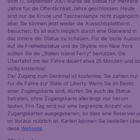
vom 11. September 2001 wurde die Statue für mehrere
Jahre für die Öffentlichkeit Jahre geschlossen. Heute
sind nur die Krone und Taschenlampe nicht zugänglich
aber Sie können jetzt wieder die Aussichtsplattform
besuchen. Es ist auch möglich durch eine Glaswand in
das Innere der Statue zu schauen. Für die beste Aussic
auf die Freiheitsstatue und die Skyline von New York
sollten Sie die „Staten Island Ferry“ benutzen. Die
Überfahrt mit der Fähre dauert etwa 25 Minuten und ist
völlig kostenlos!
Der Zugang zum Denkmal ist kostenlos. Sie zahlen nur
für die Fähre zur State of Liberty. Wenn Sie im Besitz
einer Zugangskarte sind, dürfen Sie auch die Statue
betreten, ohne Zugangskarte allerdings nur herum
laufen. Pro Tag wird nur eine begrenzte Anzahl von
Zugangskarten ausgegebenen, so dass eine Reservieru
im Voraus nützlich ist. Karten können Sie bestellen übe
diese
Webseite