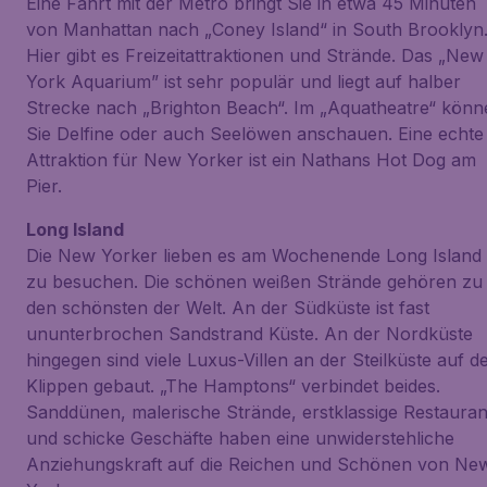
Eine Fahrt mit der Metro bringt Sie in etwa 45 Minuten
von Manhattan nach „Coney Island“ in South Brooklyn
Hier gibt es Freizeitattraktionen und Strände. Das „New
York Aquarium” ist sehr populär und liegt auf halber
Strecke nach „Brighton Beach“. Im „Aquatheatre“ könn
Sie Delfine oder auch Seelöwen anschauen. Eine echte
Attraktion für New Yorker ist ein Nathans Hot Dog am
Pier.
Long Island
Die New Yorker lieben es am Wochenende Long Island
zu besuchen. Die schönen weißen Strände gehören zu
den schönsten der Welt. An der Südküste ist fast
ununterbrochen Sandstrand Küste. An der Nordküste
hingegen sind viele Luxus-Villen an der Steilküste auf d
Klippen gebaut. „The Hamptons“ verbindet beides.
Sanddünen, malerische Strände, erstklassige Restauran
und schicke Geschäfte haben eine unwiderstehliche
Anziehungskraft auf die Reichen und Schönen von Ne