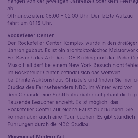
hängen von der jeweiligen Jahreszeit oder dem Feiertag
ab.
Öffnungszeiten: 08.00 – 02.00 Uhr. Der letzte Aufzug
fährt um 01.15 Uhr.
Rockefeller Center
Der Rockefeller Center-Komplex wurde in den dreißiger
Jahren gebaut. Es ist ein architektonisches Meisterwerk
Ein Besuch des Art-Deco-GE Building und der Radio Cit
Music Hall darf bei einem New York Besuch nicht fehle
Im Rockefeller Center befindet sich das weltweit
berühmte Auktionshaus Christie's und finden Sie hier di
Studios des Fernsehsenders NBC. Im Winter wird vor
dem Gebäude eine Schlittschuhbahn aufgebaut die tägl
Tausende Besucher anzieht. Es ist möglich, das
Rockefeller Center auf eigene Faust zu erkunden. Sie
können aber auch eine Tour buchen. Es gibt stündlich
Führungen durch die NBC-Studios.
Museum of Modern Art