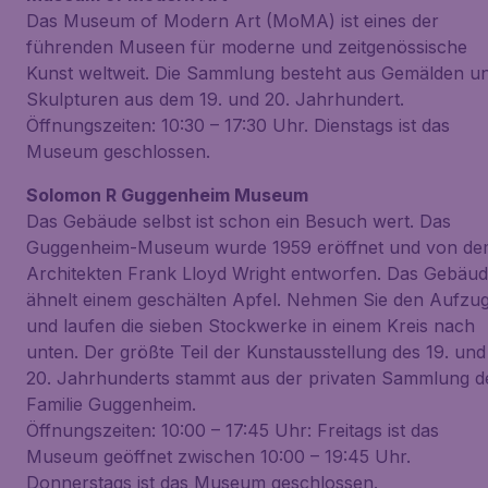
Das Museum of Modern Art (MoMA) ist eines der
führenden Museen für moderne und zeitgenössische
Kunst weltweit. Die Sammlung besteht aus Gemälden u
Skulpturen aus dem 19. und 20. Jahrhundert.
Öffnungszeiten: 10:30 – 17:30 Uhr. Dienstags ist das
Museum geschlossen.
Solomon R Guggenheim Museum
Das Gebäude selbst ist schon ein Besuch wert. Das
Guggenheim-Museum wurde 1959 eröffnet und von d
Architekten Frank Lloyd Wright entworfen. Das Gebäu
ähnelt einem geschälten Apfel. Nehmen Sie den Aufzu
und laufen die sieben Stockwerke in einem Kreis nach
unten. Der größte Teil der Kunstausstellung des 19. und
20. Jahrhunderts stammt aus der privaten Sammlung d
Familie Guggenheim.
Öffnungszeiten: 10:00 – 17:45 Uhr: Freitags ist das
Museum geöffnet zwischen 10:00 – 19:45 Uhr.
Donnerstags ist das Museum geschlossen.