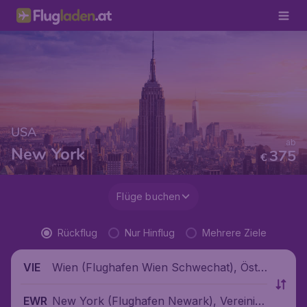
USA
ab
New York
375
€
Flüge buchen
Rückflug
Nur Hinflug
Mehrere Ziele
Wien (Flughafen Wien Schwechat), Öste
VIE
rreich
New York (Flughafen Newark), Vereinigt
EWR