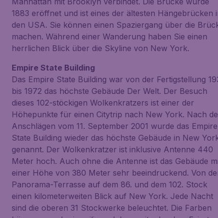
Manhattan mit Brooklyn verbindet. Die Brücke wurde
1883 eröffnet und ist eines der ältesten Hängebrücken 
den USA. Sie können einen Spaziergang über die Brüc
machen. Während einer Wanderung haben Sie einen
herrlichen Blick über die Skyline von New York.
Empire State Building
Das Empire State Building war von der Fertigstellung 19
bis 1972 das höchste Gebäude Der Welt. Der Besuch
dieses 102-stöckigen Wolkenkratzers ist einer der
Höhepunkte für einen Citytrip nach New York. Nach d
Anschlägen vom 11. September 2001 wurde das Empire
State Building wieder das höchste Gebäude in New Yor
genannt. Der Wolkenkratzer ist inklusive Antenne 440
Meter hoch. Auch ohne die Antenne ist das Gebäude mi
einer Höhe von 380 Meter sehr beeindruckend. Von de
Panorama-Terrasse auf dem 86. und dem 102. Stock
einen kilometerweiten Blick auf New York. Jede Nacht
sind die oberen 31 Stockwerke beleuchtet. Die Farben