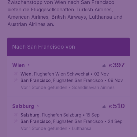
Zwischenstopp von Wien nach San Francisco
bieten die Fluggesellschaften Turkish Airlines,
American Airlines, British Airways, Lufthansa und
Austrian Airlines an.
Nach San Francisco von
397
Wien
€
ab
Wien
,
Flughafen Wien Schwechat
• 02 Nov.
San Francisco
,
Flughafen San Francisco
• 09 Nov.
Vor 1 Stunde gefunden
•
Scandinavian Airlines
510
Salzburg
€
ab
Salzburg
,
Flughafen Salzburg
• 15 Sep.
San Francisco
,
Flughafen San Francisco
• 24 Sep.
Vor 1 Stunde gefunden
•
Lufthansa