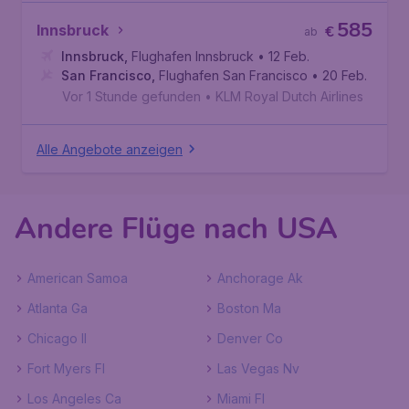
585
Innsbruck
€
ab
Innsbruck
,
Flughafen Innsbruck
• 12 Feb.
San Francisco
,
Flughafen San Francisco
• 20 Feb.
Vor 1 Stunde gefunden
•
KLM Royal Dutch Airlines
Alle Angebote anzeigen
Andere Flüge nach USA
American Samoa
Anchorage Ak
Atlanta Ga
Boston Ma
Chicago Il
Denver Co
Fort Myers Fl
Las Vegas Nv
Los Angeles Ca
Miami Fl