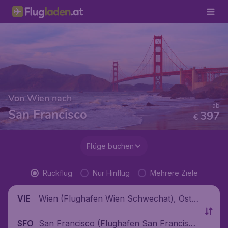
Von Wien nach
ab
San Francisco
397
€
Flüge buchen
Rückflug
Nur Hinflug
Mehrere Ziele
Wien (Flughafen Wien Schwechat), Öste
VIE
rreich
San Francisco (Flughafen San Francisc
SFO