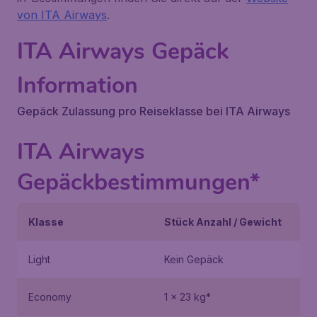
von ITA Airways
.
ITA Airways Gepäck
Information
Gepäck Zulassung pro Reiseklasse bei ITA Airways
ITA Airways
Gepäckbestimmungen*
Klasse
Stück Anzahl / Gewicht
Light
Kein Gepäck
Economy
1 x 23 kg*