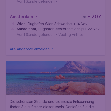
Vor 1 Stunde gefunden
•
207
Amsterdam
€
ab
Wien
,
Flughafen Wien Schwechat
• 14 Nov.
Amsterdam
,
Flughafen Amsterdam Schiphol
• 22 Nov.
Vor 1 Stunde gefunden
•
Vueling Airlines
Alle Angebote anzeigen
Die schönsten Strände und die meiste Entspannung
finden Sie auf einer dieser Inseln. Genießen Sie die