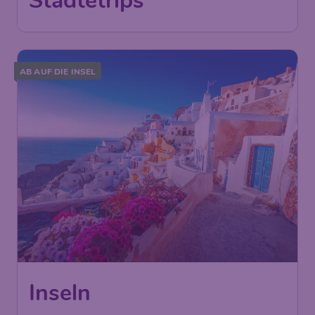
Städtetrips
AB AUF DIE INSEL
Inseln