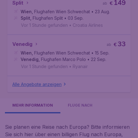
149
Split
€
ab
Wien
,
Flughafen Wien Schwechat
• 23 Aug.
Split
,
Flughafen Split
• 03 Sep.
Vor 1 Stunde gefunden
•
Croatia Airlines
33
Venedig
€
ab
Wien
,
Flughafen Wien Schwechat
• 15 Sep.
Venedig
,
Flughafen Marco Polo
• 22 Sep.
Vor 1 Stunde gefunden
•
Ryanair
Alle Angebote anzeigen
MEHR INFORMATION
FLÜGE NACH
Sie planen eine Reise nach Europa? Bitte informieren
Sie sich hier über einen billigen Flug nach Europa,