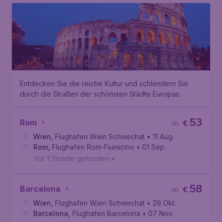
Entdecken Sie die reiche Kultur und schlendern Sie
durch die Straßen der schönsten Städte Europas.
53
Rom
€
ab
Wien
,
Flughafen Wien Schwechat
• 11 Aug.
Rom
,
Flughafen Rom-Fiumicino
• 01 Sep.
Vor 1 Stunde gefunden
•
58
Barcelona
€
ab
Wien
,
Flughafen Wien Schwechat
• 29 Okt.
Barcelona
,
Flughafen Barcelona
• 07 Nov.