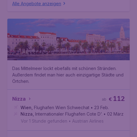
Alle Angebote anzeigen
Das Mittelmeer lockt ebefalls mit schönen Stränden.
Außerdem findet man hier auch einzigartige Städte und
Örtchen.
112
Nizza
€
ab
Wien
,
Flughafen Wien Schwechat
• 23 Feb.
Nizza
,
Internationaler Flughafen Cote D'Azur
• 02 März
Vor 1 Stunde gefunden
•
Austrian Airlines