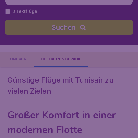
Direktflüge
Suchen
TUNISAIR
CHECK-IN & GEPÄCK
Günstige Flüge mit Tunisair zu
vielen Zielen
Großer Komfort in einer
modernen Flotte