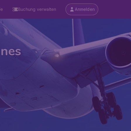
fe
Buchung verwalten
Anmelden
ines