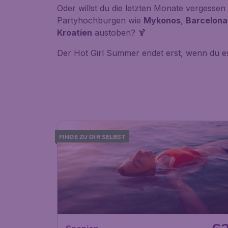
Oder willst du die letzten Monate vergessen
Partyhochburgen wie
Mykonos
,
Barcelona
Kroatien
austoben? 🍹
Der Hot Girl Summer endet erst, wenn du es 
FINDE ZU DIR SELBST