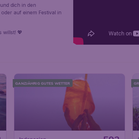
 und dich in den
oder auf einem Festival in
willst! 💖
GANZJÄHRIG GUTES WETTER
GR