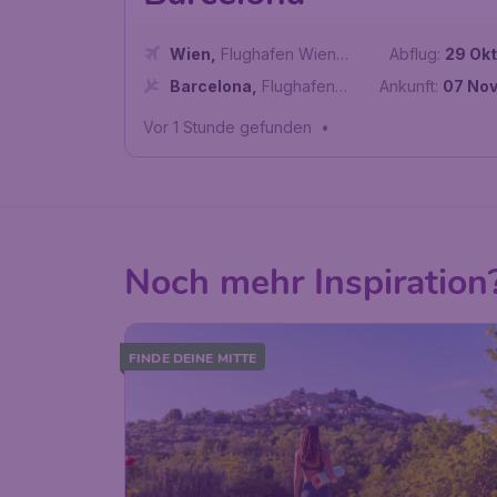
Wien
,
Flughafen Wien
Abflug:
29 Okt
Schwechat
Barcelona
,
Flughafen
Ankunft:
07 Nov
Barcelona
Vor 1 Stunde gefunden
•
Noch mehr Inspiration
FINDE DEINE MITTE