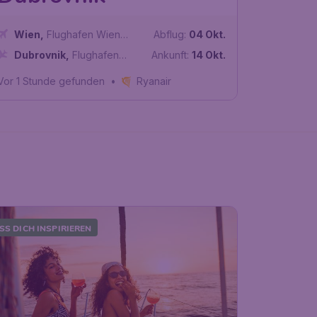
Wien
,
Flughafen Wien
Abflug:
04 Okt.
Schwechat
Dubrovnik
,
Flughafen
Ankunft:
14 Okt.
Dubrovnik
Vor 1 Stunde gefunden
•
Ryanair
SS DICH INSPIRIEREN