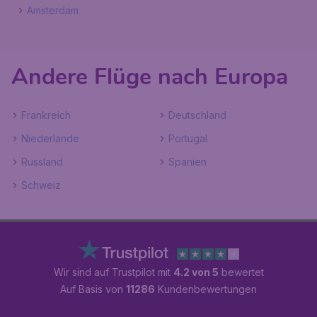
Amsterdam
Andere Flüge nach Europa
Frankreich
Deutschland
Niederlande
Portugal
Russland
Spanien
Schweiz
Wir sind auf Trustpilot mit
4.2 von 5
bewertet
Auf Basis von
11286
Kundenbewertungen