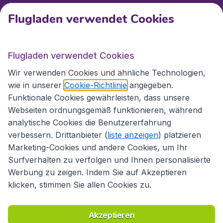
Kundenservice
Flugladen verwendet Cookies
Flugladen.at
Flugladen verwendet Cookies
Wir verwenden Cookies und ähnliche Technologien,
wie in unserer
Cookie-Richtlinie
angegeben.
Internationale Webseiten
Funktionale Cookies gewährleisten, dass unsere
Webseiten ordnungsgemäß funktionieren, während
analytische Cookies die Benutzererfahrung
verbessern. Drittanbieter (
liste anzeigen
) platzieren
Marketing-Cookies und andere Cookies, um Ihr
Surfverhalten zu verfolgen und Ihnen personalisierte
Werbung zu zeigen. Indem Sie auf Akzeptieren
klicken, stimmen Sie allen Cookies zu.
Erklärung zur Zugänglichkeit
Richtlinien und Bedingungen
Haftungsausschluss
Akzeptieren