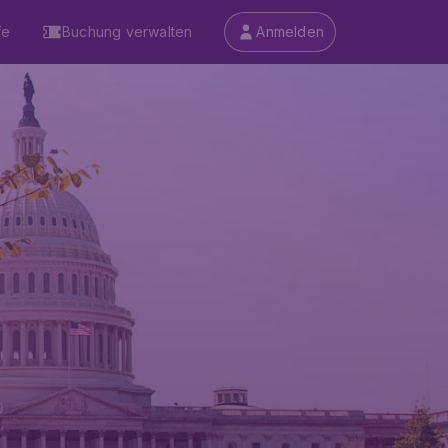
fe
Buchung verwalten
Anmelden