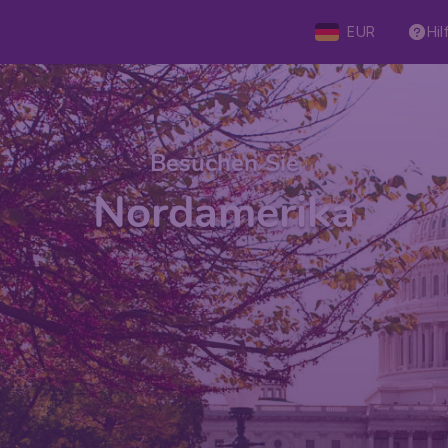
EUR
Hil
Besuchen Sie
Nordamerika