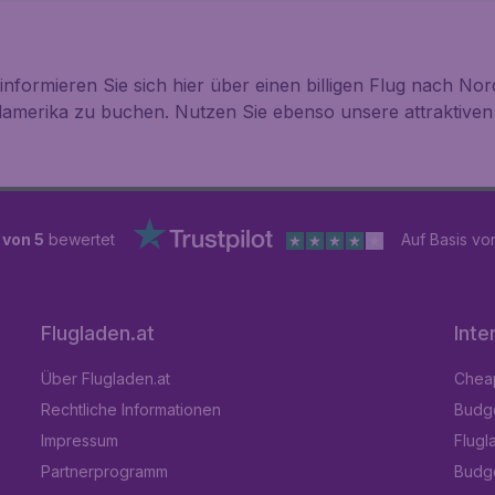
informieren Sie sich hier über einen billigen Flug nach Nor
rdamerika zu buchen. Nutzen Sie ebenso unsere attraktiven
 von 5
bewertet
Auf Basis v
Flugladen.at
Inte
Über Flugladen.at
Cheap
Rechtliche Informationen
Budge
Impressum
Flugl
Partnerprogramm
Budge