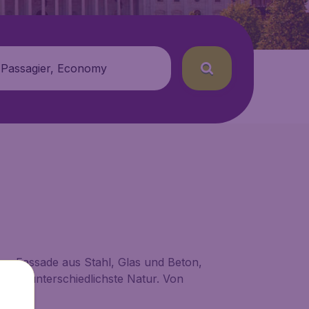
 Passagier, Economy
ten Fassade aus Stahl, Glas und Beton,
 und unterschiedlichste Natur. Von