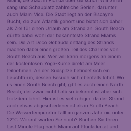
Miami, die Stadt in Florida über die schon Will Smith
sang und Schauplatz zahlreiche Serien, darunter
auch Miami Vice. Die Stadt liegt an der Biscayne
Bucht, die zum Atlantik gehört und bietet sich daher
als Ziel für einen Urlaub am Strand an. South Beach
dürfte dabei wohl der bekannteste Strand Miamis
sein. Die Art Deco Gebäude entlang des Strands
machen dabei einen großen Teil des Charmes von
South Beach aus. Wer will kann morgens an einem
der kostenlosen Yoga-Kurse direkt am Meer
teilnehmen. An der Südspitze befindet sich ein
Leuchtturm, dessen Besuch sich ebenfalls lohnt. Wo
es einen South Beach gibt, gibt es auch einen North
Beach, der zwar nicht halb so bekannt ist aber sich
trotzdem lohnt. Hier ist es viel ruhiger, da der Strand
auch etwas abgeschiedener ist als in South Beach.
Die Wassertemperatur fällt im ganzen Jahr nie unter
22°C. Worauf warten Sie noch? Buchen Sie Ihren
Last Minute Flug nach Miami auf Flugladen.at und