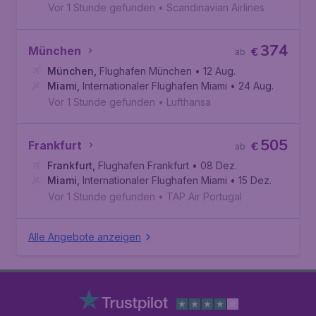
Vor 1 Stunde gefunden
•
Scandinavian Airlines
374
München
€
ab
München
,
Flughafen München
• 12 Aug.
Miami
,
Internationaler Flughafen Miami
• 24 Aug.
Vor 1 Stunde gefunden
•
Lufthansa
505
Frankfurt
€
ab
Frankfurt
,
Flughafen Frankfurt
• 08 Dez.
Miami
,
Internationaler Flughafen Miami
• 15 Dez.
Vor 1 Stunde gefunden
•
TAP Air Portugal
Alle Angebote anzeigen