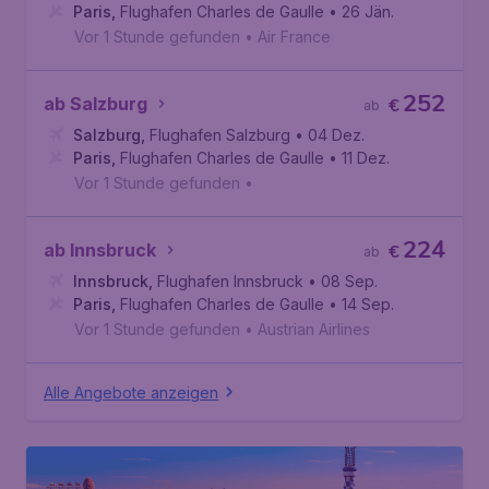
Paris
,
Flughafen Charles de Gaulle
• 26 Jän.
Vor 1 Stunde gefunden
•
Air France
252
ab Salzburg
€
ab
Salzburg
,
Flughafen Salzburg
• 04 Dez.
Paris
,
Flughafen Charles de Gaulle
• 11 Dez.
Vor 1 Stunde gefunden
•
224
ab Innsbruck
€
ab
Innsbruck
,
Flughafen Innsbruck
• 08 Sep.
Paris
,
Flughafen Charles de Gaulle
• 14 Sep.
Vor 1 Stunde gefunden
•
Austrian Airlines
Alle Angebote anzeigen