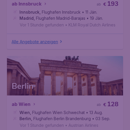
193
ab Innsbruck
€
ab
Innsbruck
,
Flughafen Innsbruck
• 11 Jän.
Madrid
,
Flughafen Madrid-Barajas
• 19 Jän.
Vor 1 Stunde gefunden
•
KLM Royal Dutch Airlines
Alle Angebote anzeigen
Berlin
128
ab Wien
€
ab
Wien
,
Flughafen Wien Schwechat
• 13 Aug.
Berlin
,
Flughafen Berlin Brandenburg
• 03 Sep.
Vor 1 Stunde gefunden
•
Austrian Airlines