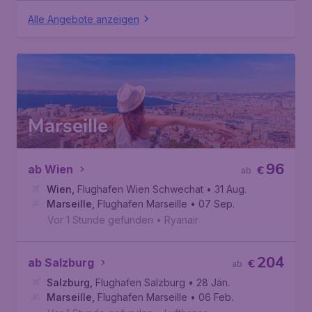
Alle Angebote anzeigen
Marseille
96
ab Wien
€
ab
Wien
,
Flughafen Wien Schwechat
• 31 Aug.
Marseille
,
Flughafen Marseille
• 07 Sep.
Vor 1 Stunde gefunden
•
Ryanair
204
ab Salzburg
€
ab
Salzburg
,
Flughafen Salzburg
• 28 Jän.
Marseille
,
Flughafen Marseille
• 06 Feb.