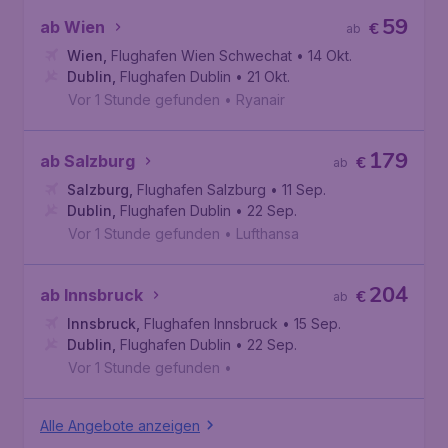
59
ab Wien
€
ab
Wien
,
Flughafen Wien Schwechat
• 14 Okt.
Dublin
,
Flughafen Dublin
• 21 Okt.
Vor 1 Stunde gefunden
•
Ryanair
179
ab Salzburg
€
ab
Salzburg
,
Flughafen Salzburg
• 11 Sep.
Dublin
,
Flughafen Dublin
• 22 Sep.
Vor 1 Stunde gefunden
•
Lufthansa
204
ab Innsbruck
€
ab
Innsbruck
,
Flughafen Innsbruck
• 15 Sep.
Dublin
,
Flughafen Dublin
• 22 Sep.
Vor 1 Stunde gefunden
•
Alle Angebote anzeigen