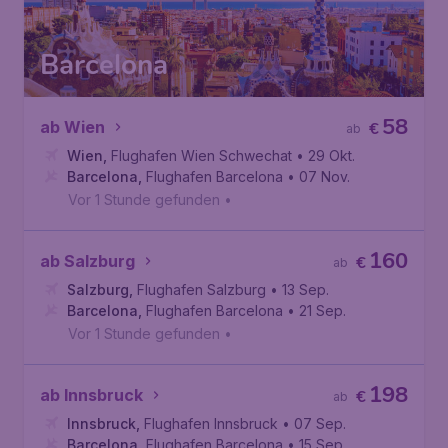
Barcelona
58
ab Wien
€
ab
Wien
,
Flughafen Wien Schwechat
• 29 Okt.
Barcelona
,
Flughafen Barcelona
• 07 Nov.
Vor 1 Stunde gefunden
•
160
ab Salzburg
€
ab
Salzburg
,
Flughafen Salzburg
• 13 Sep.
Barcelona
,
Flughafen Barcelona
• 21 Sep.
Vor 1 Stunde gefunden
•
198
ab Innsbruck
€
ab
Innsbruck
,
Flughafen Innsbruck
• 07 Sep.
Barcelona
,
Flughafen Barcelona
• 15 Sep.