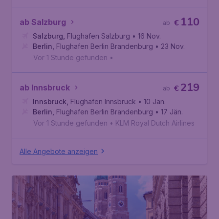
110
ab Salzburg
€
ab
Salzburg
,
Flughafen Salzburg
• 16 Nov.
Berlin
,
Flughafen Berlin Brandenburg
• 23 Nov.
Vor 1 Stunde gefunden
•
219
ab Innsbruck
€
ab
Innsbruck
,
Flughafen Innsbruck
• 10 Jän.
Berlin
,
Flughafen Berlin Brandenburg
• 17 Jän.
Vor 1 Stunde gefunden
•
KLM Royal Dutch Airlines
Alle Angebote anzeigen