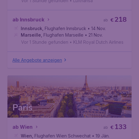
Vor 1 Stunde gefunden
•
Lufthansa
218
ab Innsbruck
€
ab
Innsbruck
,
Flughafen Innsbruck
• 14 Nov.
Marseille
,
Flughafen Marseille
• 21 Nov.
Vor 1 Stunde gefunden
•
KLM Royal Dutch Airlines
Alle Angebote anzeigen
Paris
133
ab Wien
€
ab
Wien
,
Flughafen Wien Schwechat
• 19 Jän.