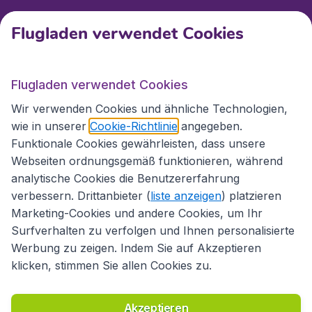
Kundenservice
Flugladen verwendet Cookies
Flugladen.at
Flugladen verwendet Cookies
Wir verwenden Cookies und ähnliche Technologien,
wie in unserer
Cookie-Richtlinie
angegeben.
Internationale Webseiten
Funktionale Cookies gewährleisten, dass unsere
Webseiten ordnungsgemäß funktionieren, während
analytische Cookies die Benutzererfahrung
verbessern. Drittanbieter (
liste anzeigen
) platzieren
Marketing-Cookies und andere Cookies, um Ihr
Surfverhalten zu verfolgen und Ihnen personalisierte
Werbung zu zeigen. Indem Sie auf Akzeptieren
klicken, stimmen Sie allen Cookies zu.
Erklärung zur Zugänglichkeit
Richtlinien und Bedingungen
Haftungsausschluss
Akzeptieren