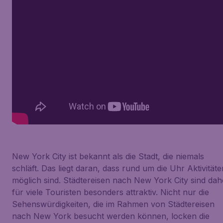
New York City ist bekannt als die Stadt, die niemals
schläft. Das liegt daran, dass rund um die Uhr Aktivitäte
möglich sind. Städtereisen nach New York City sind dah
für viele Touristen besonders attraktiv. Nicht nur die
Sehenswürdigkeiten, die im Rahmen von Städtereisen
nach New York besucht werden können, locken die