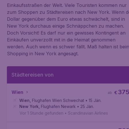
Einkaufsstraßen der Welt. Viele Touristen kommen nur
zum Shoppen zu Städtereisen nach New York. Wenn d
Dollar gegenüber dem Euro etwas schwächelt, sind in
New York durchaus einige Schnäppchen zu machen.
Doch Vorsicht! Es darf nur ein gewisses Kontingent an
Einkäufen unverzollt mit in die Heimat genommen
werden. Auch wenn es schwer fällt. Maß halten ist bei
Shopping in New York angesagt.
Städtereisen von
37
Wien
€
ab
Wien
,
Flughafen Wien Schwechat
• 15 Jän.
New York
,
Flughafen Newark
• 25 Jän.
Vor 1 Stunde gefunden
•
Scandinavian Airlines