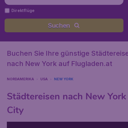
e Staaten
Direktflüge
Suchen
Buchen Sie Ihre günstige Städtereis
nach New York auf Flugladen.at
NORDAMERIKA
USA
NEW YORK
Städtereisen nach New York
City