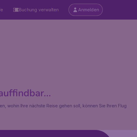
fe
Buchung verwalten
Anmelden
auffindbar...
en, wohin Ihre nächste Reise gehen soll, können Sie Ihren Flug