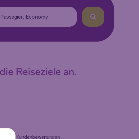
 Passagier, Economy
die Reiseziele an.
on
11279
Kundenbewertungen