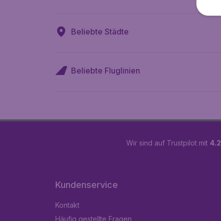
Beliebte Städte
Beliebte Fluglinien
Wir sind auf Trustpilot mit
4.2
Kundenservice
Kontakt
Häufig gestellte Fragen