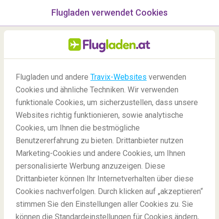
Flugladen verwendet Cookies
Menü
/Blog
Flugladen und andere
Travix-Websites
verwenden
Archäologische Stätten auf
Cookies und ähnliche Techniken. Wir verwenden
funktionale Cookies, um sicherzustellen, dass unsere
der ganzen Welt
Websites richtig funktionieren, sowie analytische
Cookies, um Ihnen die bestmögliche
Benutzererfahrung zu bieten. Drittanbieter nutzen
Marketing-Cookies und andere Cookies, um Ihnen
personalisierte Werbung anzuzeigen. Diese
Drittanbieter können Ihr Internetverhalten über diese
Cookies nachverfolgen. Durch klicken auf „akzeptieren“
stimmen Sie den Einstellungen aller Cookies zu. Sie
Blog
Reiseziele
15 archäologische Stätten auf der ganzen Welt
können die Standardeinstellungen für Cookies ändern,