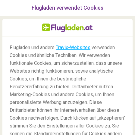
Flugladen verwendet Cookies
Menü
/Blog
Flugladen und andere
Travix-Websites
verwenden
Cookies und ähnliche Techniken. Wir verwenden
25/07/2022
-
Von
Alyssa
funktionale Cookies, um sicherzustellen, dass unsere
Websites richtig funktionieren, sowie analytische
Cookies, um Ihnen die bestmögliche
Benutzererfahrung zu bieten. Drittanbieter nutzen
Marketing-Cookies und andere Cookies, um Ihnen
personalisierte Werbung anzuzeigen. Diese
Drittanbieter können Ihr Internetverhalten über diese
Die besten Märkte Europas für Genießer
Cookies nachverfolgen. Durch klicken auf „akzeptieren“
stimmen Sie den Einstellungen aller Cookies zu. Sie
können die Standardeinstellungen für Cookies ändern,
Blog
Reiseziele