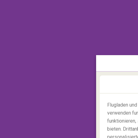
Flugladen und
verwenden fun
funktionieren
bieten. Dritt
personalisiert