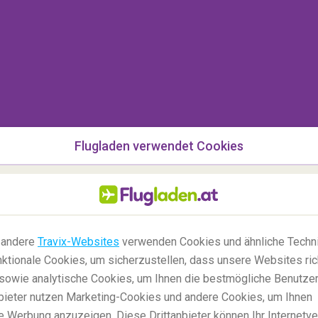
Flugladen verwendet Cookies
 andere
Travix-Websites
verwenden Cookies und ähnliche Techni
ktionale Cookies, um sicherzustellen, dass unsere Websites ric
, sowie analytische Cookies, um Ihnen die bestmögliche Benutze
anbieter nutzen Marketing-Cookies und andere Cookies, um Ihnen
e Werbung anzuzeigen. Diese Drittanbieter können Ihr Internetve