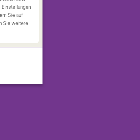
 Einstellungen
dem Sie auf
n Sie weitere