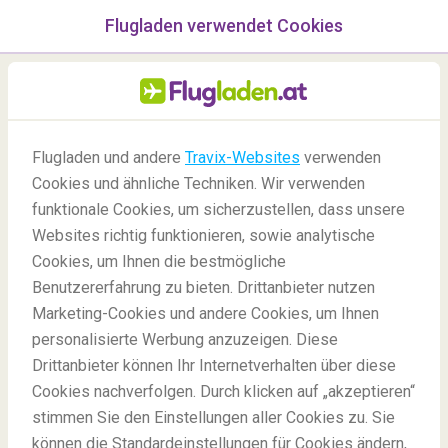
Flugladen verwendet Cookies
Menü
/Blog
Flugladen und andere
Travix-Websites
verwenden
Cookies und ähnliche Techniken. Wir verwenden
14/12/2021
-
Von
Marie
funktionale Cookies, um sicherzustellen, dass unsere
Websites richtig funktionieren, sowie analytische
Cookies, um Ihnen die bestmögliche
Benutzererfahrung zu bieten. Drittanbieter nutzen
Marketing-Cookies und andere Cookies, um Ihnen
personalisierte Werbung anzuzeigen. Diese
Drittanbieter können Ihr Internetverhalten über diese
Der Strand aus 'The Beach' in Thailand
Cookies nachverfolgen. Durch klicken auf „akzeptieren“
stimmen Sie den Einstellungen aller Cookies zu. Sie
können die Standardeinstellungen für Cookies ändern,
Blog
Reiseziele