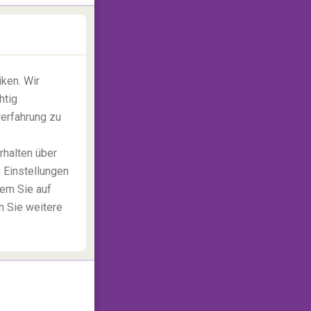
ken. Wir
htig
rerfahrung zu
rhalten über
 Einstellungen
dem Sie auf
n Sie weitere