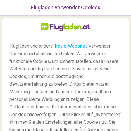
Flugladen verwendet Cookies
Menü
/Blog
Was Sie wissen sollten
Flugladen und andere
Travix-Websites
verwenden
Cookies und ähnliche Techniken. Wir verwenden
bevor Sie nach Mexiko
funktionale Cookies, um sicherzustellen, dass unsere
reisen
Websites richtig funktionieren, sowie analytische
Cookies, um Ihnen die bestmögliche
Benutzererfahrung zu bieten. Drittanbieter nutzen
Marketing-Cookies und andere Cookies, um Ihnen
personalisierte Werbung anzuzeigen. Diese
Drittanbieter können Ihr Internetverhalten über diese
Cookies nachverfolgen. Durch klicken auf „akzeptieren“
stimmen Sie den Einstellungen aller Cookies zu. Sie
Blog
Reiseziele
Was Sie wissen sollten bevor Sie nach Mexiko reisen
können die Standardeinstellungen für Cookies ändern,