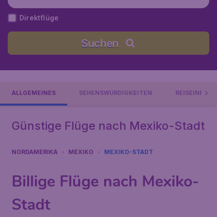
Mexiko
Direktflüge
Suchen
ALLGEMEINES
SEHENSWÜRDIGKEITEN
REISEINFOR
Günstige Flüge nach Mexiko-Stadt
NORDAMERIKA
MEXIKO
MEXIKO-STADT
Billige Flüge nach Mexiko-
Stadt