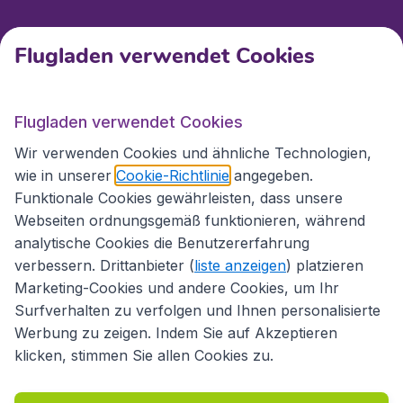
Kundenservice
Flugladen verwendet Cookies
Flugladen.at
Flugladen verwendet Cookies
Wir verwenden Cookies und ähnliche Technologien,
wie in unserer
Cookie-Richtlinie
angegeben.
Internationale Webseiten
Funktionale Cookies gewährleisten, dass unsere
Webseiten ordnungsgemäß funktionieren, während
analytische Cookies die Benutzererfahrung
verbessern. Drittanbieter (
liste anzeigen
) platzieren
Marketing-Cookies und andere Cookies, um Ihr
Surfverhalten zu verfolgen und Ihnen personalisierte
Werbung zu zeigen. Indem Sie auf Akzeptieren
klicken, stimmen Sie allen Cookies zu.
Erklärung zur Zugänglichkeit