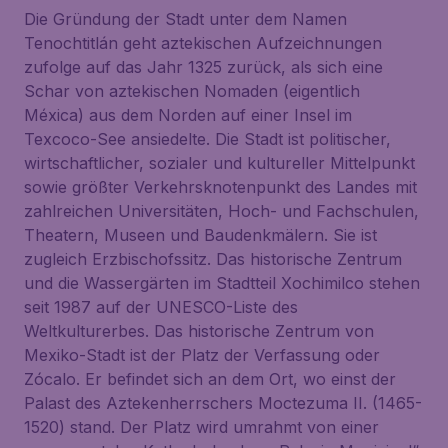
Die Gründung der Stadt unter dem Namen
Tenochtitlán geht aztekischen Aufzeichnungen
zufolge auf das Jahr 1325 zurück, als sich eine
Schar von aztekischen Nomaden (eigentlich
Méxica) aus dem Norden auf einer Insel im
Texcoco-See ansiedelte. Die Stadt ist politischer,
wirtschaftlicher, sozialer und kultureller Mittelpunkt
sowie größter Verkehrsknotenpunkt des Landes mit
zahlreichen Universitäten, Hoch- und Fachschulen,
Theatern, Museen und Baudenkmälern. Sie ist
zugleich Erzbischofssitz. Das historische Zentrum
und die Wassergärten im Stadtteil Xochimilco stehen
seit 1987 auf der UNESCO-Liste des
Weltkulturerbes. Das historische Zentrum von
Mexiko-Stadt ist der Platz der Verfassung oder
Zócalo. Er befindet sich an dem Ort, wo einst der
Palast des Aztekenherrschers Moctezuma II. (1465-
1520) stand. Der Platz wird umrahmt von einer