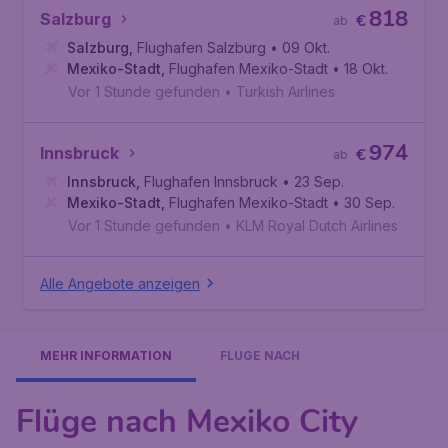
818
Salzburg
€
ab
Salzburg
,
Flughafen Salzburg
• 09 Okt.
Mexiko-Stadt
,
Flughafen Mexiko-Stadt
• 18 Okt.
Vor 1 Stunde gefunden
•
Turkish Airlines
974
Innsbruck
€
ab
Innsbruck
,
Flughafen Innsbruck
• 23 Sep.
Mexiko-Stadt
,
Flughafen Mexiko-Stadt
• 30 Sep.
Vor 1 Stunde gefunden
•
KLM Royal Dutch Airlines
Alle Angebote anzeigen
MEHR INFORMATION
FLÜGE NACH
Flüge nach Mexiko City