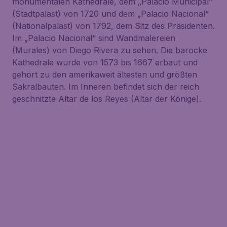
monumentalen Kathedrale, dem „Palacio Municipal“
(Stadtpalast) von 1720 und dem „Palacio Nacional“
(Nationalpalast) von 1792, dem Sitz des Präsidenten.
Im „Palacio Nacional“ sind Wandmalereien
(Murales) von Diego Rivera zu sehen. Die barocke
Kathedrale wurde von 1573 bis 1667 erbaut und
gehört zu den amerikaweit ältesten und größten
Sakralbauten. Im Inneren befindet sich der reich
geschnitzte Altar de los Reyes (Altar der Könige).