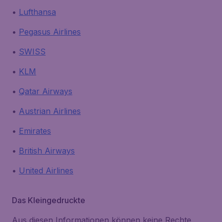
•
Lufthansa
•
Pegasus Airlines
•
SWISS
•
KLM
•
Qatar Airways
•
Austrian Airlines
•
Emirates
•
British Airways
•
United Airlines
Das Kleingedruckte
Aus diesen Informationen können keine Rechte