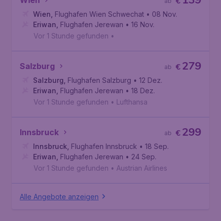
139
Wien
€
ab
Wien
,
Flughafen Wien Schwechat
• 08 Nov.
Eriwan
,
Flughafen Jerewan
• 16 Nov.
Vor 1 Stunde gefunden
•
279
Salzburg
€
ab
Salzburg
,
Flughafen Salzburg
• 12 Dez.
Eriwan
,
Flughafen Jerewan
• 18 Dez.
Vor 1 Stunde gefunden
•
Lufthansa
299
Innsbruck
€
ab
Innsbruck
,
Flughafen Innsbruck
• 18 Sep.
Eriwan
,
Flughafen Jerewan
• 24 Sep.
Vor 1 Stunde gefunden
•
Austrian Airlines
Alle Angebote anzeigen