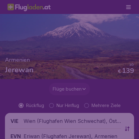
Armenien
ab
Jerewan
139
€
Flüge buchen
Rückflug
Nur Hinflug
Mehrere Ziele
Wien (Flughafen Wien Schwechat), Öste
VIE
rreich
Eriwan (Flughafen Jerewan), Armenien
EVN