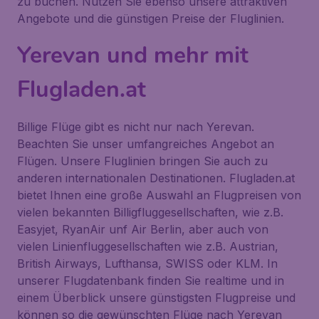
zu buchen. Nutzen Sie ebenso unsere attraktiven
Angebote und die günstigen Preise der Fluglinien.
Yerevan und mehr mit
Flugladen.at
Billige Flüge gibt es nicht nur nach Yerevan.
Beachten Sie unser umfangreiches Angebot an
Flügen. Unsere Fluglinien bringen Sie auch zu
anderen internationalen Destinationen. Flugladen.at
bietet Ihnen eine große Auswahl an Flugpreisen von
vielen bekannten Billigfluggesellschaften, wie z.B.
Easyjet, RyanAir unf Air Berlin, aber auch von
vielen Linienfluggesellschaften wie z.B. Austrian,
British Airways, Lufthansa, SWISS oder KLM. In
unserer Flugdatenbank finden Sie realtime und in
einem Überblick unsere günstigsten Flugpreise und
können so die gewünschten Flüge nach Yerevan