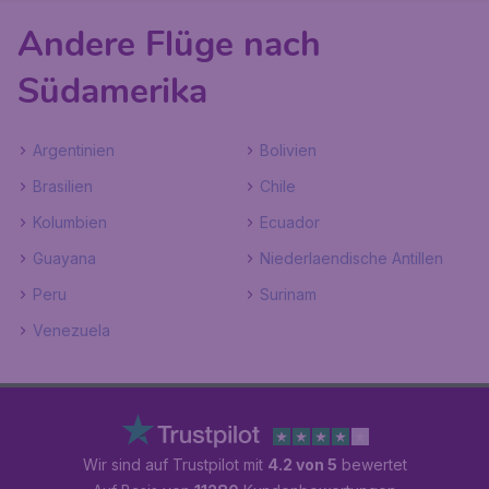
Andere Flüge nach
Südamerika
Argentinien
Bolivien
Brasilien
Chile
Kolumbien
Ecuador
Guayana
Niederlaendische Antillen
Peru
Surinam
Venezuela
Wir sind auf Trustpilot mit
4.2 von 5
bewertet