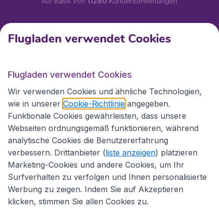
Auf Basis von
11280
Kundenbewertungen
Kundenservice
Flugladen verwendet Cookies
Flugladen.at
Flugladen verwendet Cookies
Wir verwenden Cookies und ähnliche Technologien,
wie in unserer
Cookie-Richtlinie
angegeben.
Internationale Webseiten
Funktionale Cookies gewährleisten, dass unsere
Webseiten ordnungsgemäß funktionieren, während
analytische Cookies die Benutzererfahrung
verbessern. Drittanbieter (
liste anzeigen
) platzieren
Marketing-Cookies und andere Cookies, um Ihr
Surfverhalten zu verfolgen und Ihnen personalisierte
Werbung zu zeigen. Indem Sie auf Akzeptieren
klicken, stimmen Sie allen Cookies zu.
Erklärung zur Zugänglichkeit