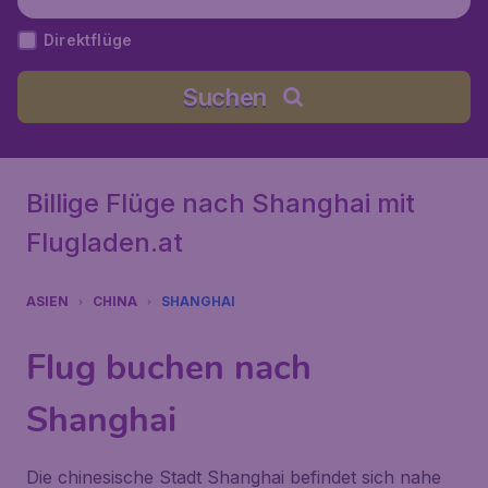
o), China
Direktflüge
Suchen
Billige Flüge nach Shanghai mit
Flugladen.at
ASIEN
CHINA
SHANGHAI
Flug buchen nach
Shanghai
Die chinesische Stadt Shanghai befindet sich nahe