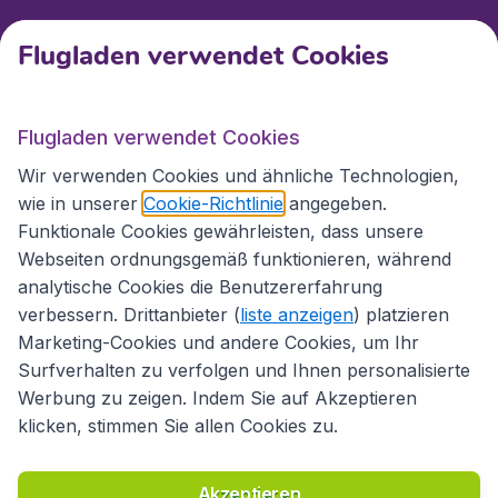
Kundenservice
Flugladen verwendet Cookies
Flugladen.at
Flugladen verwendet Cookies
Wir verwenden Cookies und ähnliche Technologien,
wie in unserer
Cookie-Richtlinie
angegeben.
Internationale Webseiten
Funktionale Cookies gewährleisten, dass unsere
Webseiten ordnungsgemäß funktionieren, während
analytische Cookies die Benutzererfahrung
verbessern. Drittanbieter (
liste anzeigen
) platzieren
Marketing-Cookies und andere Cookies, um Ihr
Surfverhalten zu verfolgen und Ihnen personalisierte
Werbung zu zeigen. Indem Sie auf Akzeptieren
klicken, stimmen Sie allen Cookies zu.
Erklärung zur Zugänglichkeit
Richtlinien und Bedingungen
Haftungsausschluss
Akzeptieren