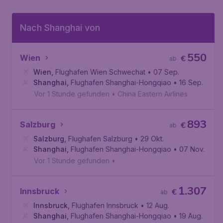
Nach Shanghai von
550
Wien
€
ab
Wien
,
Flughafen Wien Schwechat
• 07 Sep.
Shanghai
,
Flughafen Shanghai-Hongqiao
• 16 Sep.
Vor 1 Stunde gefunden
•
China Eastern Airlines
893
Salzburg
€
ab
Salzburg
,
Flughafen Salzburg
• 29 Okt.
Shanghai
,
Flughafen Shanghai-Hongqiao
• 07 Nov.
Vor 1 Stunde gefunden
•
1.307
Innsbruck
€
ab
Innsbruck
,
Flughafen Innsbruck
• 12 Aug.
Shanghai
,
Flughafen Shanghai-Hongqiao
• 19 Aug.