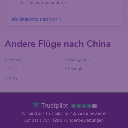
Vor 1 Stunde gefunden
•
Alle Angebote anzeigen
Andere Flüge nach China
Peking
Guangzhou
Guilin
Shanghai
Xian
Wir sind auf Trustpilot mit
4.2 von 5
bewertet
Auf Basis von
11289
Kundenbewertungen