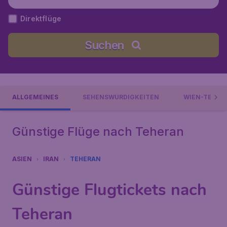
meini), Iran
Direktflüge
Suchen
ALLGEMEINES
SEHENSWÜRDIGKEITEN
WIEN-TEHER
Günstige Flüge nach Teheran
ASIEN
IRAN
TEHERAN
Günstige Flugtickets nach
Teheran