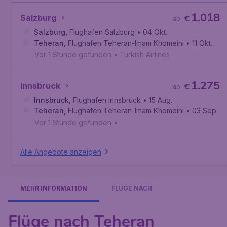
1.018
Salzburg
€
ab
Salzburg
,
Flughafen Salzburg
• 04 Okt.
Teheran
,
Flughafen Teheran-Imam Khomeini
• 11 Okt.
Vor 1 Stunde gefunden
•
Turkish Airlines
1.275
Innsbruck
€
ab
Innsbruck
,
Flughafen Innsbruck
• 15 Aug.
Teheran
,
Flughafen Teheran-Imam Khomeini
• 03 Sep.
Vor 1 Stunde gefunden
•
Alle Angebote anzeigen
MEHR INFORMATION
FLÜGE NACH
Flüge nach Teheran