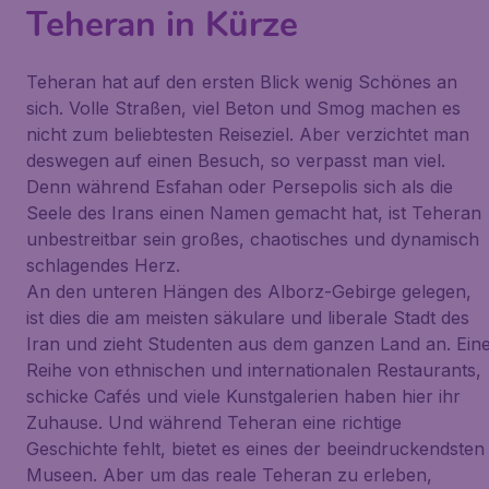
Teheran in Kürze
Teheran hat auf den ersten Blick wenig Schönes an
sich. Volle Straßen, viel Beton und Smog machen es
nicht zum beliebtesten Reiseziel. Aber verzichtet man
deswegen auf einen Besuch, so verpasst man viel.
Denn während Esfahan oder Persepolis sich als die
Seele des Irans einen Namen gemacht hat, ist Teheran
unbestreitbar sein großes, chaotisches und dynamisch
schlagendes Herz.
An den unteren Hängen des Alborz-Gebirge gelegen,
ist dies die am meisten säkulare und liberale Stadt des
Iran und zieht Studenten aus dem ganzen Land an. Ein
Reihe von ethnischen und internationalen Restaurants,
schicke Cafés und viele Kunstgalerien haben hier ihr
Zuhause. Und während Teheran eine richtige
Geschichte fehlt, bietet es eines der beeindruckendsten
Museen. Aber um das reale Teheran zu erleben,