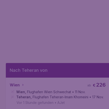
Nach Teheran von
226
Wien
€
ab
Wien
,
Flughafen Wien Schwechat
• 11 Nov.
Teheran
,
Flughafen Teheran-Imam Khomeini
• 17 Nov.
Vor 1 Stunde gefunden
•
AJet