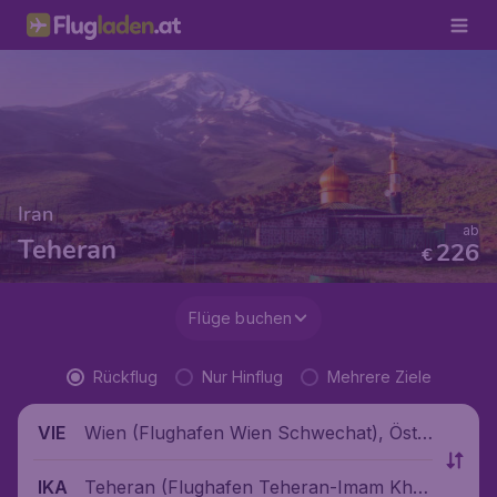
Iran
ab
Teheran
226
€
Flüge buchen
Rückflug
Nur Hinflug
Mehrere Ziele
Wien (Flughafen Wien Schwechat), Öste
VIE
rreich
Teheran (Flughafen Teheran-Imam Kho
IKA