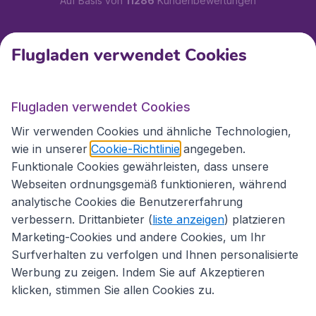
Auf Basis von
11286
Kundenbewertungen
Kundenservice
Flugladen verwendet Cookies
Flugladen.at
Flugladen verwendet Cookies
Wir verwenden Cookies und ähnliche Technologien,
wie in unserer
Cookie-Richtlinie
angegeben.
Internationale Webseiten
Funktionale Cookies gewährleisten, dass unsere
Webseiten ordnungsgemäß funktionieren, während
analytische Cookies die Benutzererfahrung
verbessern. Drittanbieter (
liste anzeigen
) platzieren
Marketing-Cookies und andere Cookies, um Ihr
Surfverhalten zu verfolgen und Ihnen personalisierte
Werbung zu zeigen. Indem Sie auf Akzeptieren
klicken, stimmen Sie allen Cookies zu.
Erklärung zur Zugänglichkeit