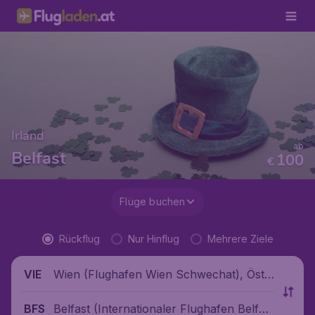
Irland
ab
Belfast
100
€
Flüge buchen
Rückflug
Nur Hinflug
Mehrere Ziele
Wien (Flughafen Wien Schwechat), Öste
VIE
rreich
Belfast (Internationaler Flughafen Belfas
BFS