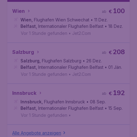
100
Wien
€
ab
Wien
,
Flughafen Wien Schwechat
• 11 Dez.
Belfast
,
Internationaler Flughafen Belfast
• 18 Dez.
Vor 1 Stunde gefunden
•
Jet2.Com
208
Salzburg
€
ab
Salzburg
,
Flughafen Salzburg
• 26 Dez.
Belfast
,
Internationaler Flughafen Belfast
• 01 Jän.
Vor 1 Stunde gefunden
•
Jet2.Com
192
Innsbruck
€
ab
Innsbruck
,
Flughafen Innsbruck
• 08 Sep.
Belfast
,
Internationaler Flughafen Belfast
• 15 Sep.
Vor 1 Stunde gefunden
•
Alle Angebote anzeigen