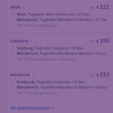
121
Wien
€
ab
Wien
,
Flughafen Wien Schwechat
• 25 Sep.
Marrakesch
,
Flughafen Marrakesch-Menara
• 07 Okt.
Vor 1 Stunde gefunden
•
155
Salzburg
€
ab
Salzburg
,
Flughafen Salzburg
• 30 Nov.
Marrakesch
,
Flughafen Marrakesch-Menara
• 11 Dez.
Vor 1 Stunde gefunden
•
Eurowings
213
Innsbruck
€
ab
Innsbruck
,
Flughafen Innsbruck
• 01 Dez.
Marrakesch
,
Flughafen Marrakesch-Menara
• 08 Dez.
Vor 1 Stunde gefunden
•
Alle Angebote anzeigen