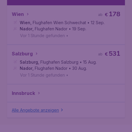
178
Wien
€
ab
Wien
,
Flughafen Wien Schwechat
• 12 Sep.
Nador
,
Flughafen Nador
• 19 Sep.
Vor 1 Stunde gefunden
•
531
Salzburg
€
ab
Salzburg
,
Flughafen Salzburg
• 15 Aug.
Nador
,
Flughafen Nador
• 30 Aug.
Vor 1 Stunde gefunden
•
Innsbruck
Alle Angebote anzeigen