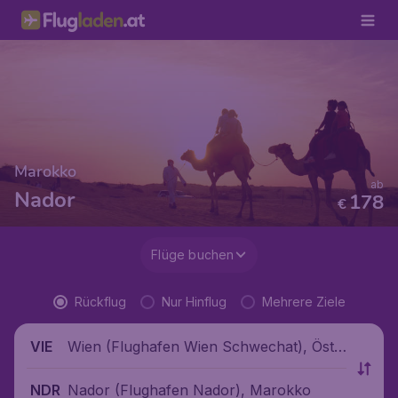
Marokko
ab
Nador
178
€
Flüge buchen
Rückflug
Nur Hinflug
Mehrere Ziele
Wien (Flughafen Wien Schwechat), Öste
VIE
rreich
Nador (Flughafen Nador), Marokko
NDR