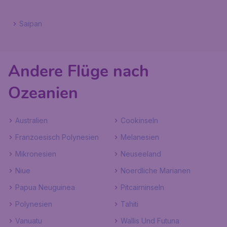
Saipan
Andere Flüge nach
Ozeanien
Australien
Cookinseln
Franzoesisch Polynesien
Melanesien
Mikronesien
Neuseeland
Niue
Noerdliche Marianen
Papua Neuguinea
Pitcairninseln
Polynesien
Tahiti
Vanuatu
Wallis Und Futuna