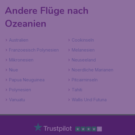
Andere Flüge nach
Ozeanien
Australien
Cookinseln
Franzoesisch Polynesien
Melanesien
Mikronesien
Neuseeland
Niue
Noerdliche Marianen
Papua Neuguinea
Pitcairninseln
Polynesien
Tahiti
Vanuatu
Wallis Und Futuna