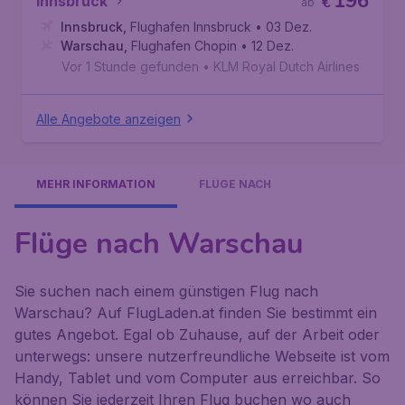
196
Innsbruck
€
ab
Innsbruck
,
Flughafen Innsbruck
• 03 Dez.
Warschau
,
Flughafen Chopin
• 12 Dez.
Vor 1 Stunde gefunden
•
KLM Royal Dutch Airlines
Alle Angebote anzeigen
MEHR INFORMATION
FLÜGE NACH
Flüge nach Warschau
Sie suchen nach einem günstigen Flug nach
Warschau? Auf FlugLaden.at finden Sie bestimmt ein
gutes Angebot. Egal ob Zuhause, auf der Arbeit oder
unterwegs: unsere nutzerfreundliche Webseite ist vom
Handy, Tablet und vom Computer aus erreichbar. So
können Sie jederzeit Ihren Flug buchen wo auch