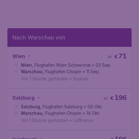
Nach Warschau von
71
Wien
€
ab
Wien
,
Flughafen Wien Schwechat
• 03 Sep.
Warschau
,
Flughafen Chopin
• 11 Sep.
Vor 1 Stunde gefunden
•
Ryanair
196
Salzburg
€
ab
Salzburg
,
Flughafen Salzburg
• 06 Okt.
Warschau
,
Flughafen Chopin
• 14 Okt.
Vor 1 Stunde gefunden
•
Lufthansa