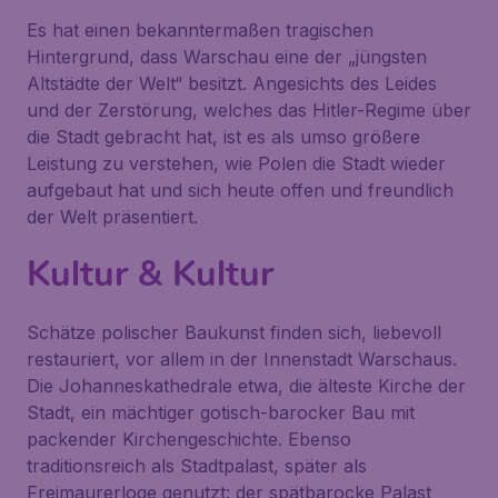
Es hat einen bekanntermaßen tragischen
Hintergrund, dass Warschau eine der „jüngsten
Altstädte der Welt“ besitzt. Angesichts des Leides
und der Zerstörung, welches das Hitler-Regime über
die Stadt gebracht hat, ist es als umso größere
Leistung zu verstehen, wie Polen die Stadt wieder
aufgebaut hat und sich heute offen und freundlich
der Welt präsentiert.
Kultur & Kultur
Schätze polischer Baukunst finden sich, liebevoll
restauriert, vor allem in der Innenstadt Warschaus.
Die Johanneskathedrale etwa, die älteste Kirche der
Stadt, ein mächtiger gotisch-barocker Bau mit
packender Kirchengeschichte. Ebenso
traditionsreich als Stadtpalast, später als
Freimaurerloge genutzt: der spätbarocke Palast