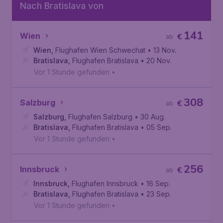
Nach Bratislava von
141
Wien
€
ab
Wien
,
Flughafen Wien Schwechat
• 13 Nov.
Bratislava
,
Flughafen Bratislava
• 20 Nov.
Vor 1 Stunde gefunden
•
308
Salzburg
€
ab
Salzburg
,
Flughafen Salzburg
• 30 Aug.
Bratislava
,
Flughafen Bratislava
• 05 Sep.
Vor 1 Stunde gefunden
•
256
Innsbruck
€
ab
Innsbruck
,
Flughafen Innsbruck
• 16 Sep.
Bratislava
,
Flughafen Bratislava
• 23 Sep.
Vor 1 Stunde gefunden
•