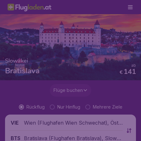
Slowakei
ab
Bratislava
141
€
Flüge buchen
Rückflug
Nur Hinflug
Mehrere Ziele
Wien (Flughafen Wien Schwechat), Öste
VIE
rreich
Bratislava (Flughafen Bratislava), Slowak
BTS