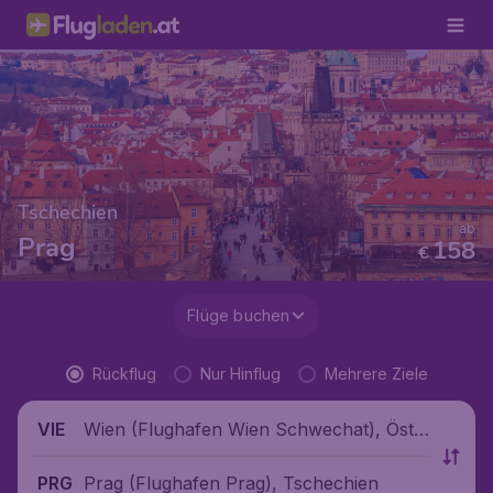
Tschechien
ab
Prag
158
€
Flüge buchen
Rückflug
Nur Hinflug
Mehrere Ziele
Wien (Flughafen Wien Schwechat), Öste
VIE
rreich
Prag (Flughafen Prag), Tschechien
PRG