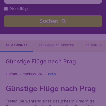
Direktflüge
Suchen
ALLGEMEINES
SEHENSWÜRDIGKEITEN
REISEINFOR
Günstige Flüge nach Prag
EUROPA
TSCHECHIEN
PRAG
Günstige Flüge nach Prag
Treten Sie während eines Besuches in Prag in die