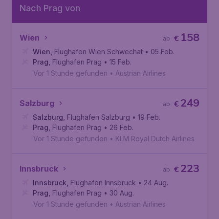
Nach Prag von
158
Wien
€
ab
Wien
,
Flughafen Wien Schwechat
• 05 Feb.
Prag
,
Flughafen Prag
• 15 Feb.
Vor 1 Stunde gefunden
•
Austrian Airlines
249
Salzburg
€
ab
Salzburg
,
Flughafen Salzburg
• 19 Feb.
Prag
,
Flughafen Prag
• 26 Feb.
Vor 1 Stunde gefunden
•
KLM Royal Dutch Airlines
223
Innsbruck
€
ab
Innsbruck
,
Flughafen Innsbruck
• 24 Aug.
Prag
,
Flughafen Prag
• 30 Aug.
Vor 1 Stunde gefunden
•
Austrian Airlines