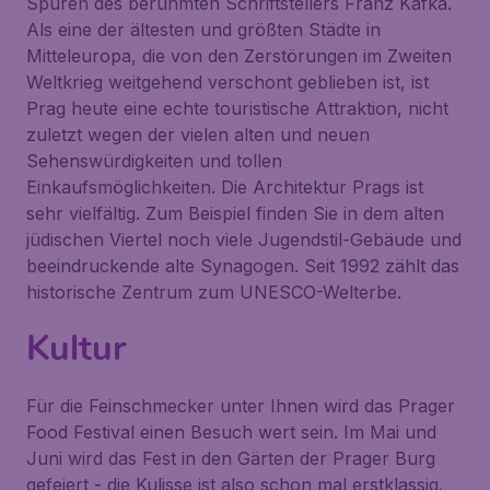
Spuren des berühmten Schriftstellers Franz Kafka.
Als eine der ältesten und größten Städte in
Mitteleuropa, die von den Zerstörungen im Zweiten
Weltkrieg weitgehend verschont geblieben ist, ist
Prag heute eine echte touristische Attraktion, nicht
zuletzt wegen der vielen alten und neuen
Sehenswürdigkeiten und tollen
Einkaufsmöglichkeiten. Die Architektur Prags ist
sehr vielfältig. Zum Beispiel finden Sie in dem alten
jüdischen Viertel noch viele Jugendstil-Gebäude und
beeindruckende alte Synagogen. Seit 1992 zählt das
historische Zentrum zum UNESCO-Welterbe.
Kultur
Für die Feinschmecker unter Ihnen wird das Prager
Food Festival einen Besuch wert sein. Im Mai und
Juni wird das Fest in den Gärten der Prager Burg
gefeiert - die Kulisse ist also schon mal erstklassig.