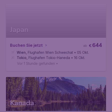
Japan
644
Buchen Sie jetzt
€
ab
Wien
,
Flughafen Wien Schwechat
• 05 Okt.
Tokio
,
Flughafen Tokio-Haneda
• 16 Okt.
Vor 1 Stunde gefunden
•
Kanada