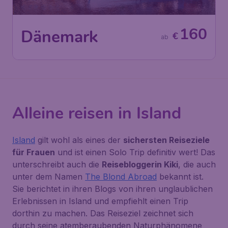
160
Dänemark
€
ab
Alleine reisen in Island
Island
gilt wohl als eines der
sichersten Reiseziele
für Frauen
und ist einen Solo Trip definitiv wert! Das
unterschreibt auch die
Reisebloggerin Kiki
, die auch
unter dem Namen
The Blond Abroad
bekannt ist.
Sie berichtet in ihren Blogs von ihren unglaublichen
Erlebnissen in Island und empfiehlt einen Trip
dorthin zu machen. Das Reiseziel zeichnet sich
durch seine atemberaubenden Naturphänomene