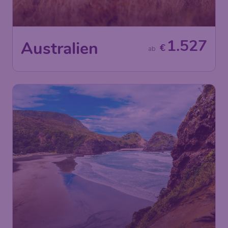
1.527
Australien
€
ab