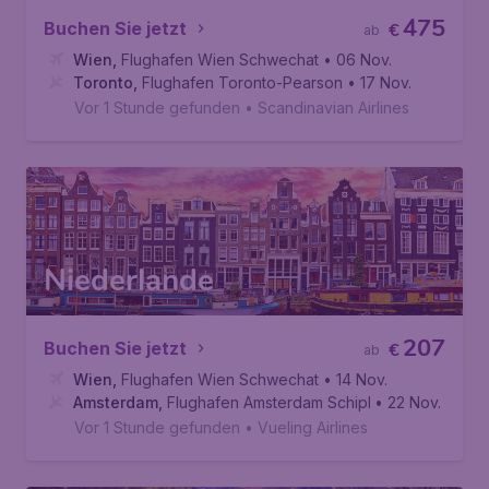
475
Buchen Sie jetzt
€
ab
Wien
,
Flughafen Wien Schwechat
• 06 Nov.
Toronto
,
Flughafen Toronto-Pearson
• 17 Nov.
Vor 1 Stunde gefunden
•
Scandinavian Airlines
Niederlande
207
Buchen Sie jetzt
€
ab
Wien
,
Flughafen Wien Schwechat
• 14 Nov.
Amsterdam
,
Flughafen Amsterdam Schiphol
• 22 Nov.
Vor 1 Stunde gefunden
•
Vueling Airlines