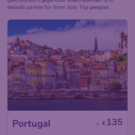
gastfreundlich gegenüber Alleinreisenden und
deshalb perfekt für Ihren Solo Trip geeignet.
135
Portugal
€
ab