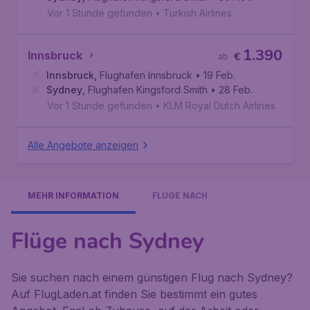
Vor 1 Stunde gefunden
•
Turkish Airlines
1.390
Innsbruck
€
ab
Innsbruck
,
Flughafen Innsbruck
• 19 Feb.
Sydney
,
Flughafen Kingsford Smith
• 28 Feb.
Vor 1 Stunde gefunden
•
KLM Royal Dutch Airlines
Alle Angebote anzeigen
MEHR INFORMATION
FLÜGE NACH
Flüge nach Sydney
Sie suchen nach einem günstigen Flug nach Sydney?
Auf FlugLaden.at finden Sie bestimmt ein gutes