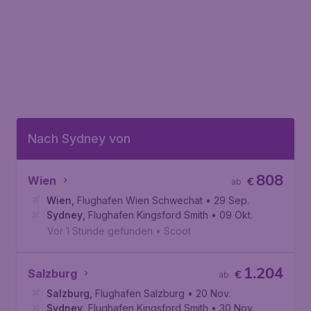
Nach Sydney von
808
Wien
€
ab
Wien
,
Flughafen Wien Schwechat
• 29 Sep.
Sydney
,
Flughafen Kingsford Smith
• 09 Okt.
Vor 1 Stunde gefunden
•
Scoot
1.204
Salzburg
€
ab
Salzburg
,
Flughafen Salzburg
• 20 Nov.
Sydney
,
Flughafen Kingsford Smith
• 30 Nov.