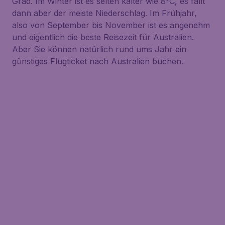
Grad. Im Winter ist es selten kälter wie 8°C, es fällt
dann aber der meiste Niederschlag. Im Frühjahr,
also von September bis November ist es angenehm
und eigentlich die beste Reisezeit für Australien.
Aber Sie können natürlich rund ums Jahr ein
günstiges Flugticket nach Australien buchen.