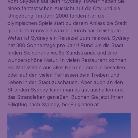
Vom Skydeck auf dem “Sydney Tower“ haben Sie
einen fantastischen Aussicht auf die City und die
Umgebung. Im Jahr 2000 fanden hier die
olympischen Spiele statt zu derem Anlass die Stadt
gründlich renoviert wurde. Durch das meist gute
Wetter ist Sydney ein Reiseziel zum relaxen. Sydney
hat 300 Sonnentage pro Jahr! Rund um die Stadt
finden Sie schöne weiße Sandstrände und eine
wunderschöne Natur. In vielen Restaurant können
Sie Mahlzeiten aus aller Herren Ländern bestellen
oder auf den vielen Terrassen dem Treiben und
Leben in der Stadt zuschauen. Aber auch an den
Stränden Sydney kann man es gut aushalten und
das Strandleben genieβen. Buchen Sie jetzt Ihren
Billigflug nach Sydney, bei Flugladen.at