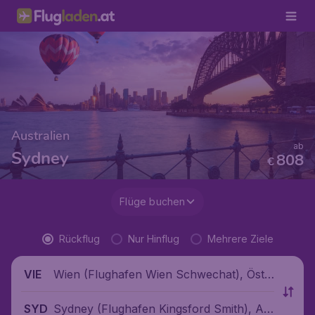
Australien
ab
Sydney
808
€
Flüge buchen
Rückflug
Nur Hinflug
Mehrere Ziele
Wien (Flughafen Wien Schwechat), Öste
VIE
rreich
Sydney (Flughafen Kingsford Smith), Au
SYD