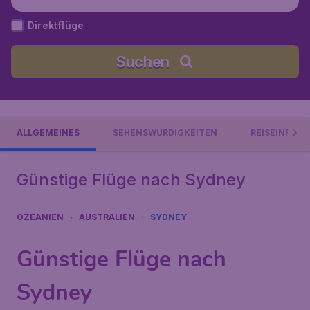
stralien
Direktflüge
Suchen
ALLGEMEINES
SEHENSWÜRDIGKEITEN
REISEINFOR
Günstige Flüge nach Sydney
OZEANIEN
AUSTRALIEN
SYDNEY
Günstige Flüge nach
Sydney