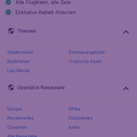
Alle Fluglinien, alle Ziele
Exklusive Rabatt Aktionen
Themen
Städtereisen
Sommerangebote
Badeferien
Tropische Inseln
Last Minute
Überblick Reiseziele
Europa
Afrika
Nordamerika
Südamerika
Ozeanien
Asien
Alle Reiseziele