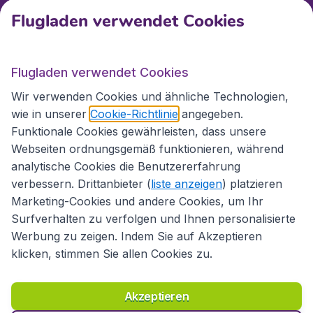
Kundenservice
Flugladen verwendet Cookies
Flugladen.at
Flugladen verwendet Cookies
Wir verwenden Cookies und ähnliche Technologien,
wie in unserer
Cookie-Richtlinie
angegeben.
Internationale Webseiten
Funktionale Cookies gewährleisten, dass unsere
Webseiten ordnungsgemäß funktionieren, während
analytische Cookies die Benutzererfahrung
verbessern. Drittanbieter (
liste anzeigen
) platzieren
Marketing-Cookies und andere Cookies, um Ihr
Surfverhalten zu verfolgen und Ihnen personalisierte
Werbung zu zeigen. Indem Sie auf Akzeptieren
klicken, stimmen Sie allen Cookies zu.
Erklärung zur Zugänglichkeit
Richtlinien und Bedingungen
Haftungsausschluss
Akzeptieren
Datenschutzerklärung
Cookies
Copyright © 2026