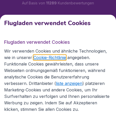
Auf Basis von
11289
Kundenbewertungen
Kundenservice
Flugladen verwendet Cookies
Flugladen.at
Flugladen verwendet Cookies
Wir verwenden Cookies und ähnliche Technologien,
wie in unserer
Cookie-Richtlinie
angegeben.
Internationale Webseiten
Funktionale Cookies gewährleisten, dass unsere
Webseiten ordnungsgemäß funktionieren, während
analytische Cookies die Benutzererfahrung
verbessern. Drittanbieter (
liste anzeigen
) platzieren
Marketing-Cookies und andere Cookies, um Ihr
Surfverhalten zu verfolgen und Ihnen personalisierte
Werbung zu zeigen. Indem Sie auf Akzeptieren
klicken, stimmen Sie allen Cookies zu.