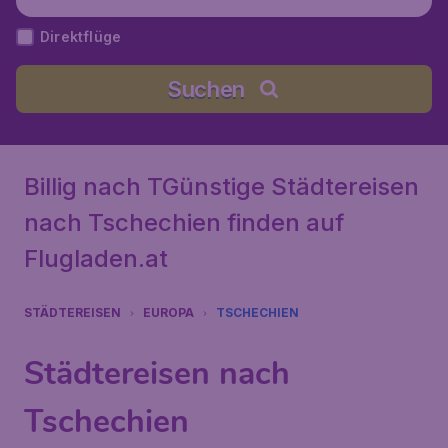
Direktflüge
Suchen
Billig nach TGünstige Städtereisen
nach Tschechien finden auf
Flugladen.at
STÄDTEREISEN
EUROPA
TSCHECHIEN
Städtereisen nach
Tschechien