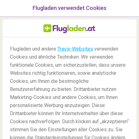
Flugladen verwendet Cookies
Menü
/Blog
Flugladen und andere
Travix-Websites
verwenden
Cookies und ähnliche Techniken. Wir verwenden
funktionale Cookies, um sicherzustellen, dass unsere
Websites richtig funktionieren, sowie analytische
Cookies, um Ihnen die bestmögliche
Benutzererfahrung zu bieten. Drittanbieter nutzen
Marketing-Cookies und andere Cookies, um Ihnen
personalisierte Werbung anzuzeigen. Diese
Drittanbieter können Ihr Internetverhalten über diese
7 Alternativen zu populären Reisezielen
Cookies nachverfolgen. Durch klicken auf „akzeptieren“
stimmen Sie den Einstellungen aller Cookies zu. Sie
können die Standardeinstellungen für Cookies ändern,
Blog
Reiseziele
Alternativen zu Reisezielen