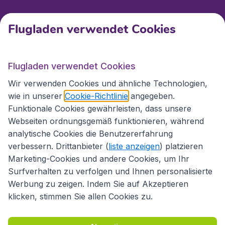
Kundenservice
Flugladen verwendet Cookies
Flugladen.at
Flugladen verwendet Cookies
Wir verwenden Cookies und ähnliche Technologien,
wie in unserer
Cookie-Richtlinie
angegeben.
Internationale Webseiten
Funktionale Cookies gewährleisten, dass unsere
Webseiten ordnungsgemäß funktionieren, während
analytische Cookies die Benutzererfahrung
verbessern. Drittanbieter (
liste anzeigen
) platzieren
Marketing-Cookies und andere Cookies, um Ihr
Surfverhalten zu verfolgen und Ihnen personalisierte
Werbung zu zeigen. Indem Sie auf Akzeptieren
klicken, stimmen Sie allen Cookies zu.
Erklärung zur Zugänglichkeit
Richtlinien und Bedingungen
Haftungsausschluss