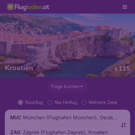
ab
Kroatien
115
€
Flüge buchen
Rückflug
Nur Hinflug
Mehrere Ziele
München (Flughafen München), Deutsc
MUC
hland
Zagreb (Flughafen Zagreb), Kroatien
ZAG