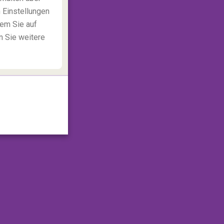
 Einstellungen
dem Sie auf
n Sie weitere