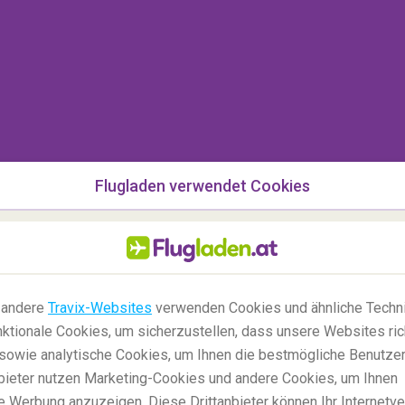
Flugladen verwendet Cookies
 andere
Travix-Websites
verwenden Cookies und ähnliche Techni
ktionale Cookies, um sicherzustellen, dass unsere Websites ric
, sowie analytische Cookies, um Ihnen die bestmögliche Benutze
anbieter nutzen Marketing-Cookies und andere Cookies, um Ihnen
e Werbung anzuzeigen. Diese Drittanbieter können Ihr Internetve