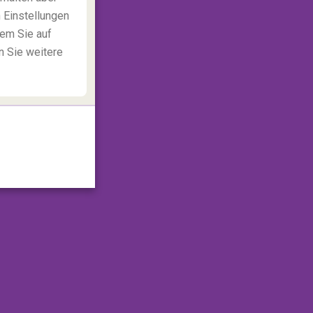
 Einstellungen
dem Sie auf
n Sie weitere