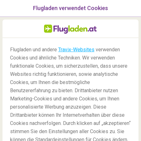
Flugladen verwendet Cookies
Menü
/Blog
Flugladen und andere
Travix-Websites
verwenden
Die schönsten Inseln in
Cookies und ähnliche Techniken. Wir verwenden
funktionale Cookies, um sicherzustellen, dass unsere
Südamerika
Websites richtig funktionieren, sowie analytische
Cookies, um Ihnen die bestmögliche
Benutzererfahrung zu bieten. Drittanbieter nutzen
Marketing-Cookies und andere Cookies, um Ihnen
personalisierte Werbung anzuzeigen. Diese
Drittanbieter können Ihr Internetverhalten über diese
Cookies nachverfolgen. Durch klicken auf „akzeptieren“
stimmen Sie den Einstellungen aller Cookies zu. Sie
Blog
Reiseziele
Die schönsten Inseln in Südamerika
können die Standardeinstellungen für Cookies ändern,