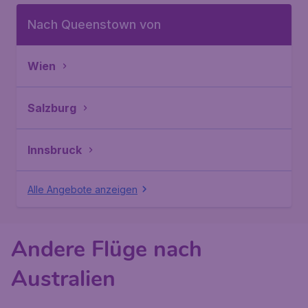
Nach Queenstown von
Wien
Salzburg
Innsbruck
Alle Angebote anzeigen
Andere Flüge nach
Australien